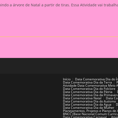
o a árvore de Natal a partir de tiras. Essa Atividade vai trabalh
Início
Data Comemorativa Dia do Í
Data Comemorativa Dia da Terra
Atividade Data Comemorativa Meio 
Data Comemorativa Dia do Folclore
Data Comemorativa Dia da Pátria
Data Comemorativa Dia da Primaver
Data Comemorativa Natal
Data Co
Data Comemorativa Dia do Autismo
Data Comemorativa Dia da Água
D
Data Comemorativa Dia da Mulher
Planejamentos, Projetos e Planos de 
BNCC (Base Nacional Comum Curricu
Data Comemorativa Carnaval
Ativ