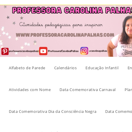
Skip
to
content
Alfabeto de Parede
Calendários
Educação Infantil
En
Atividades com Nome
Data Comemorativa Carnaval
Pla
Data Comemorativa Dia da Consciência Negra
Data Comemor