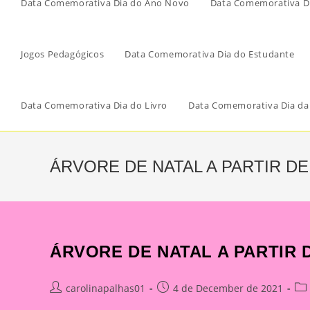
Data Comemorativa Dia do Ano Novo
Data Comemorativa Di
Jogos Pedagógicos
Data Comemorativa Dia do Estudante
Data Comemorativa Dia do Livro
Data Comemorativa Dia da
ÁRVORE DE NATAL A PARTIR DE
ÁRVORE DE NATAL A PARTIR D
Post
Post
Pos
carolinapalhas01
4 de December de 2021
author:
published:
cat