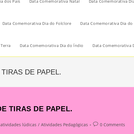
a dos Pais
Data Comemorativa Natal
Data Comemorativa Di
Data Comemorativa Dia do Folclore
Data Comemorativa Dia do 
 Terra
Data Comemorativa Dia do Índio
Data Comemorativa D
 TIRAS DE PAPEL.
E TIRAS DE PAPEL.
t
Post
atividades lúdicas
/
Atividades Pedagógicas
0 Comments
egory:
comments: