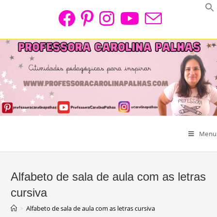
Skip
to
content
Menu
Alfabeto de sala de aula com as letras
cursiva
>
Alfabeto de sala de aula com as letras cursiva