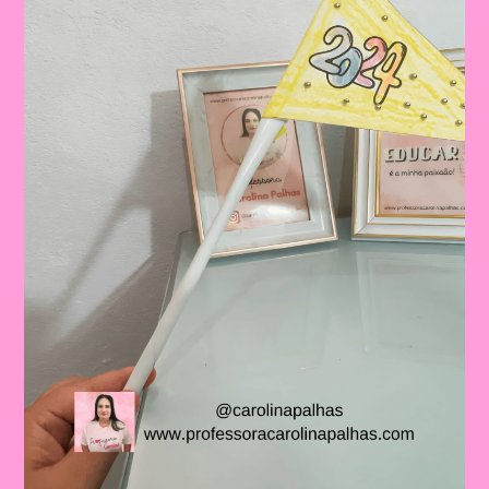
Educação
Infantil
E
Ensino
Fundamental