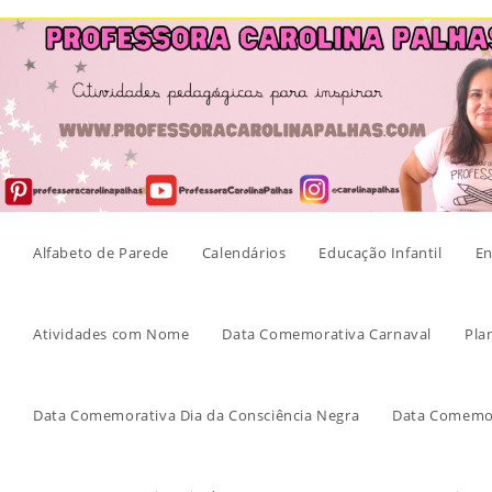
Skip
to
content
Alfabeto de Parede
Calendários
Educação Infantil
En
Atividades com Nome
Data Comemorativa Carnaval
Pla
Data Comemorativa Dia da Consciência Negra
Data Comemor