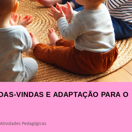
AS-VINDAS E ADAPTAÇÃO PARA O
t
Atividades Pedagógicas
egory: