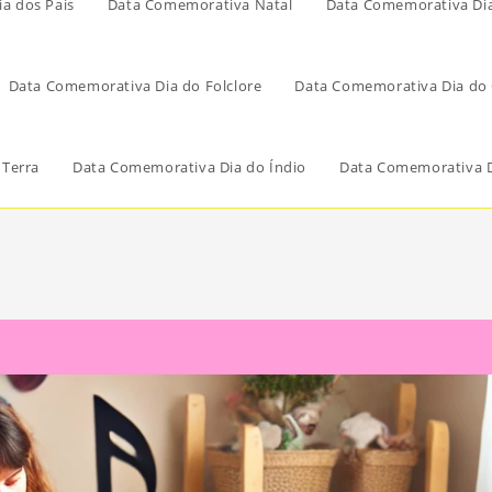
a dos Pais
Data Comemorativa Natal
Data Comemorativa Di
Data Comemorativa Dia do Folclore
Data Comemorativa Dia do 
 Terra
Data Comemorativa Dia do Índio
Data Comemorativa D