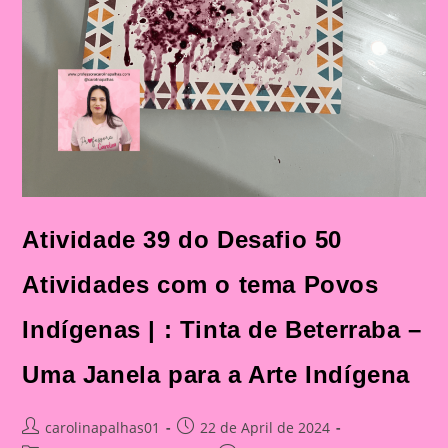
Atividade 39 do Desafio 50
Atividades com o tema Povos
Indígenas | : Tinta de Beterraba –
Uma Janela para a Arte Indígena
Post
Post
carolinapalhas01
22 de April de 2024
author:
published: