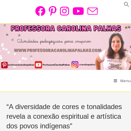
Skip
to
content
Menu
“A diversidade de cores e tonalidades
revela a conexão espiritual e artística
dos povos indígenas”