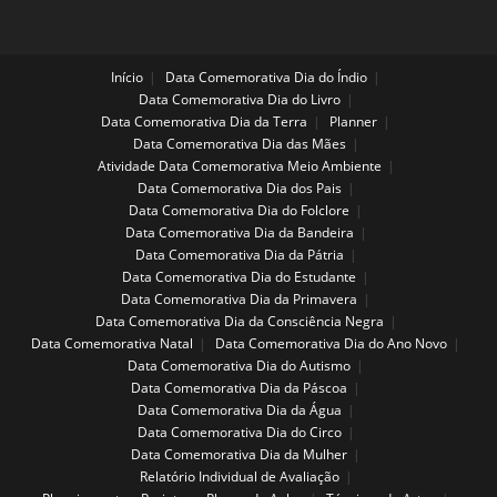
A
Arte
Indígena
Início
Data Comemorativa Dia do Índio
Data Comemorativa Dia do Livro
Data Comemorativa Dia da Terra
Planner
Data Comemorativa Dia das Mães
Atividade Data Comemorativa Meio Ambiente
Data Comemorativa Dia dos Pais
Data Comemorativa Dia do Folclore
Data Comemorativa Dia da Bandeira
Data Comemorativa Dia da Pátria
Data Comemorativa Dia do Estudante
Data Comemorativa Dia da Primavera
Data Comemorativa Dia da Consciência Negra
Data Comemorativa Natal
Data Comemorativa Dia do Ano Novo
Data Comemorativa Dia do Autismo
Data Comemorativa Dia da Páscoa
Data Comemorativa Dia da Água
Data Comemorativa Dia do Circo
Data Comemorativa Dia da Mulher
Relatório Individual de Avaliação