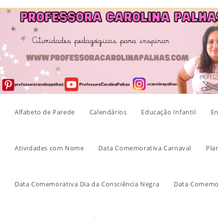
Skip
to
content
Alfabeto de Parede
Calendários
Educação Infantil
En
Atividades com Nome
Data Comemorativa Carnaval
Pla
Data Comemorativa Dia da Consciência Negra
Data Comemor