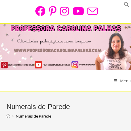
Skip
to
content
Menu
Numerais de Parede
>
Numerais de Parede