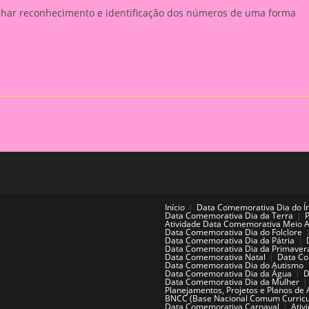
alhar reconhecimento e identificação dos números de uma forma
Início
Data Comemorativa Dia do Í
Data Comemorativa Dia da Terra
Atividade Data Comemorativa Meio 
Data Comemorativa Dia do Folclore
Data Comemorativa Dia da Pátria
Data Comemorativa Dia da Primaver
Data Comemorativa Natal
Data Co
Data Comemorativa Dia do Autismo
Data Comemorativa Dia da Água
D
Data Comemorativa Dia da Mulher
Planejamentos, Projetos e Planos de 
BNCC (Base Nacional Comum Curricu
Data Comemorativa Carnaval
Ativ