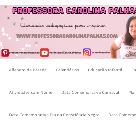
Skip
to
content
Alfabeto de Parede
Calendários
Educação Infantil
En
Atividades com Nome
Data Comemorativa Carnaval
Pla
Data Comemorativa Dia da Consciência Negra
Data Comemor