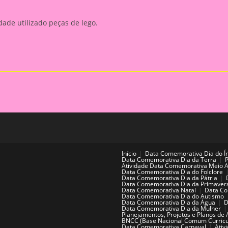
ividade utilizado peças de lego.
Início
Data Comemorativa Dia do Í
Data Comemorativa Dia da Terra
Atividade Data Comemorativa Meio 
Data Comemorativa Dia do Folclore
Data Comemorativa Dia da Pátria
Data Comemorativa Dia da Primaver
Data Comemorativa Natal
Data Co
Data Comemorativa Dia do Autismo
Data Comemorativa Dia da Água
D
Data Comemorativa Dia da Mulher
Planejamentos, Projetos e Planos de 
BNCC (Base Nacional Comum Curricu
Data Comemorativa Carnaval
Ativ