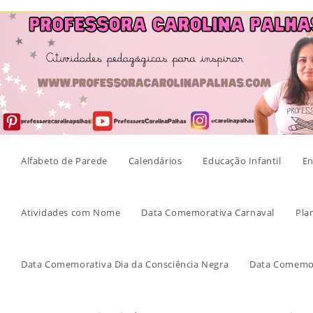
Skip
to
content
Alfabeto de Parede
Calendários
Educação Infantil
En
Atividades com Nome
Data Comemorativa Carnaval
Pla
Data Comemorativa Dia da Consciência Negra
Data Comemor