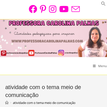
Skip
to
content
Menu
atividade com o tema meio de
comunicação
>
atividade com o tema meio de comunicação