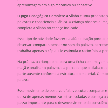
aprendizagem em algo mecânico ou cansativo.
O
Jogo Pedagógico Complete a Sílaba
é uma proposta sim
palavras e consciência silábica. A criança observa a ima
completa a sílaba no espaço indicado.
Esse tipo de atividade favorece a alfabetização porque 
observar, comparar, pensar no som da palavra, perceber 
trabalha apenas a cópia. Ele estimula o raciocínio, a per
Na prática, a criança olha para uma ficha com imagem 
maçã e analisar a palavra, ela percebe que a sílaba que
parte ausente conforme a estrutura do material. O imp
palavra.
Esse movimento de observar, falar, escutar, comparar e 
deixa de apenas memorizar letras isoladas e começa a
passo importante para o desenvolvimento da consciência