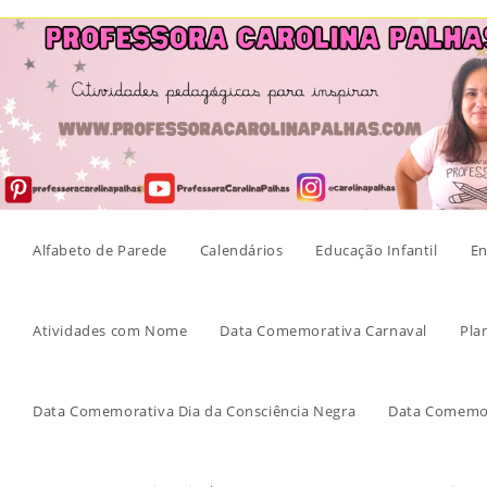
Skip
to
content
Alfabeto de Parede
Calendários
Educação Infantil
En
Atividades com Nome
Data Comemorativa Carnaval
Pla
Data Comemorativa Dia da Consciência Negra
Data Comemor