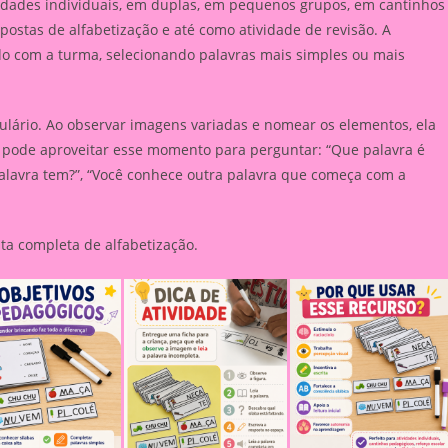
ividades individuais, em duplas, em pequenos grupos, em cantinhos
ostas de alfabetização e até como atividade de revisão. A
rdo com a turma, selecionando palavras mais simples ou mais
ulário. Ao observar imagens variadas e nomear os elementos, ela
a pode aproveitar esse momento para perguntar: “Que palavra é
alavra tem?”, “Você conhece outra palavra que começa com a
a completa de alfabetização.