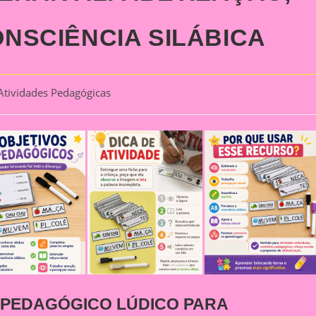
CONSCIÊNCIA SILÁBICA
Atividades Pedagógicas
gory:
 PEDAGÓGICO LÚDICO PARA