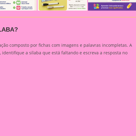
LABA?
ação composto por fichas com imagens e palavras incompletas. A
, identifique a sílaba que está faltando e escreva a resposta no