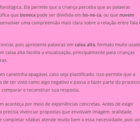
fonológica. Ela permite que a criança perceba que as palavras
tifica que
boneca
pode ser dividida em
bo-ne-ca
, ou que
nuvem
senvolver uma compreensão mais clara sobre a relação entre fala 
inicial, pois apresenta palavras em
caixa alta
, formato muito usad
em caixa alta facilita a visualização, principalmente para crianças
ras.
m canetinha apagável, caso seja plastificado. Isso permite que a
 de ser visto como algo negativo e passa a fazer parte do process
 comparar e reconstruir sua resposta.
m aconteça por meio de experiências concretas. Antes de exigir
nça precisa vivenciar propostas que envolvam imagem, oralidade,
 de completar sílabas atende muito bem a essa necessidade, pois u