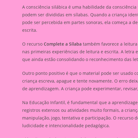
A consciência silábica é uma habilidade da consciência 
podem ser divididas em sílabas. Quando a criança iden
pode ser percebida em partes sonoras, ela começa a de
escrita.
O recurso
Complete a Sílaba
também favorece a leitura 
nas primeiras experiências de leitura e escrita. A letra 
que ainda estão consolidando o reconhecimento das let
Outro ponto positivo é que o material pode ser usado co
criança escreva, apague e tente novamente. O erro deixa
de aprendizagem. A criança pode experimentar, revisar,
Na Educação Infantil, é fundamental que a aprendizage
registros extensos ou atividades muito formais, a cria
manipulação, jogo, tentativa e participação. O recurso
ludicidade e intencionalidade pedagógica.