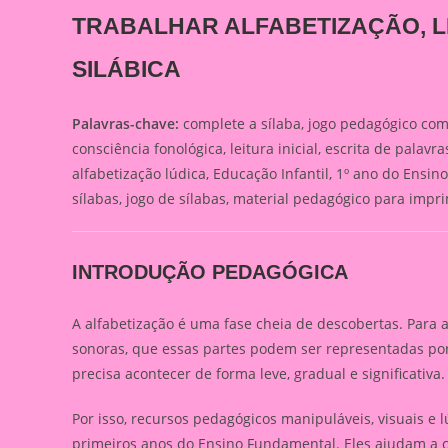
TRABALHAR ALFABETIZAÇÃO, LE
SILÁBICA
Palavras-chave:
complete a sílaba, jogo pedagógico compl
consciência fonológica, leitura inicial, escrita de palav
alfabetização lúdica, Educação Infantil, 1º ano do Ensi
sílabas, jogo de sílabas, material pedagógico para impr
INTRODUÇÃO PEDAGÓGICA
A alfabetização é uma fase cheia de descobertas. Para 
sonoras, que essas partes podem ser representadas por 
precisa acontecer de forma leve, gradual e significativa.
Por isso, recursos pedagógicos manipuláveis, visuais e 
primeiros anos do Ensino Fundamental. Eles ajudam a c