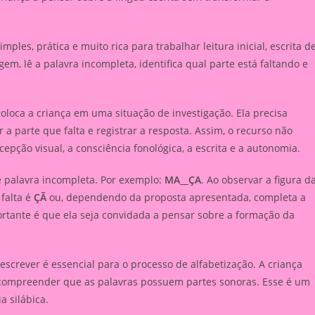
ples, prática e muito rica para trabalhar leitura inicial, escrita d
gem, lê a palavra incompleta, identifica qual parte está faltando e
coloca a criança em uma situação de investigação. Ela precisa
a parte que falta e registrar a resposta. Assim, o recurso não
cepção visual, a consciência fonológica, a escrita e a autonomia.
e palavra incompleta. Por exemplo:
MA__ÇA
. Ao observar a figura d
 falta é
ÇÃ
ou, dependendo da proposta apresentada, completa a
ortante é que ela seja convidada a pensar sobre a formação da
escrever é essencial para o processo de alfabetização. A criança
 compreender que as palavras possuem partes sonoras. Esse é um
 silábica.