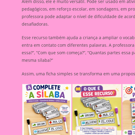
Além disso, ele é muito versátil. Pode ser usado em at
pedagógicos, em reforço escolar, em sondagens, em prop
professora pode adaptar o nível de dificuldade de aco
desafiadoras.
Esse recurso também ajuda a criança a ampliar o vocab
entra em contato com diferentes palavras. A professor
essa?”, “Com que som começa?”, “Quantas partes essa p
mesma sílaba?”
Assim, uma ficha simples se transforma em uma propost