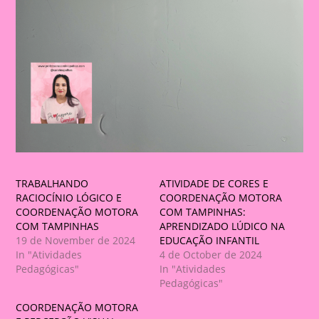
TRABALHANDO
ATIVIDADE DE CORES E
RACIOCÍNIO LÓGICO E
COORDENAÇÃO MOTORA
COORDENAÇÃO MOTORA
COM TAMPINHAS:
COM TAMPINHAS
APRENDIZADO LÚDICO NA
19 de November de 2024
EDUCAÇÃO INFANTIL
In "Atividades
4 de October de 2024
Pedagógicas"
In "Atividades
Pedagógicas"
COORDENAÇÃO MOTORA