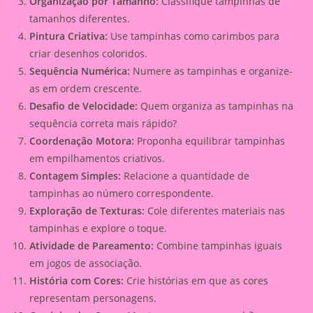
Organização por Tamanho:
Classifique tampinhas de
tamanhos diferentes.
Pintura Criativa:
Use tampinhas como carimbos para
criar desenhos coloridos.
Sequência Numérica:
Numere as tampinhas e organize-
as em ordem crescente.
Desafio de Velocidade:
Quem organiza as tampinhas na
sequência correta mais rápido?
Coordenação Motora:
Proponha equilibrar tampinhas
em empilhamentos criativos.
Contagem Simples:
Relacione a quantidade de
tampinhas ao número correspondente.
Exploração de Texturas:
Cole diferentes materiais nas
tampinhas e explore o toque.
Atividade de Pareamento:
Combine tampinhas iguais
em jogos de associação.
História com Cores:
Crie histórias em que as cores
representam personagens.