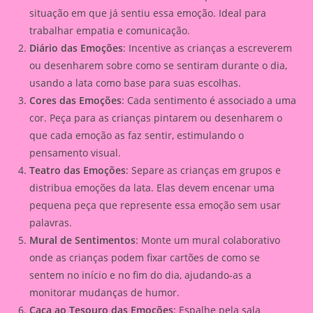
situação em que já sentiu essa emoção. Ideal para
trabalhar empatia e comunicação.
Diário das Emoções
: Incentive as crianças a escreverem
ou desenharem sobre como se sentiram durante o dia,
usando a lata como base para suas escolhas.
Cores das Emoções
: Cada sentimento é associado a uma
cor. Peça para as crianças pintarem ou desenharem o
que cada emoção as faz sentir, estimulando o
pensamento visual.
Teatro das Emoções
: Separe as crianças em grupos e
distribua emoções da lata. Elas devem encenar uma
pequena peça que represente essa emoção sem usar
palavras.
Mural de Sentimentos
: Monte um mural colaborativo
onde as crianças podem fixar cartões de como se
sentem no início e no fim do dia, ajudando-as a
monitorar mudanças de humor.
Caça ao Tesouro das Emoções
: Espalhe pela sala