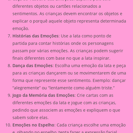
diferentes objetos ou cartões relacionados a
sentimentos. As crianças devem encontrar os objetos e
explicar o porquê aquele objeto representa determinada
emoção.
Histórias das Emoções
: Use a lata como ponto de
partida para contar histórias onde os personagens
passam por várias emoções. As crianças podem sugerir
finais diferentes com base no que a lata inspirar.
Dança das Emoções
: Escolha uma emoção da lata e peça
para as crianças dançarem ou se movimentarem de uma
forma que represente esse sentimento. Exemplo: dançar
“alegremente” ou “lentamente como alguém triste.”
Jogo da Memória das Emoções
: Crie cartas com as
diferentes emoções da lata e jogue com as crianças,
pedindo que associem as emoções e expliquem o que
sabem sobre elas.
Emoções no Espelho
: Cada criança escolhe uma emoção
e, olhando no espelho, tenta fazer a expressão facial