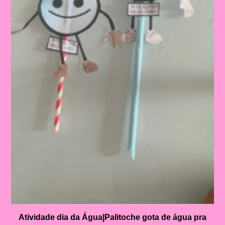
Atividade dia da Água|Palitoche gota de água pra