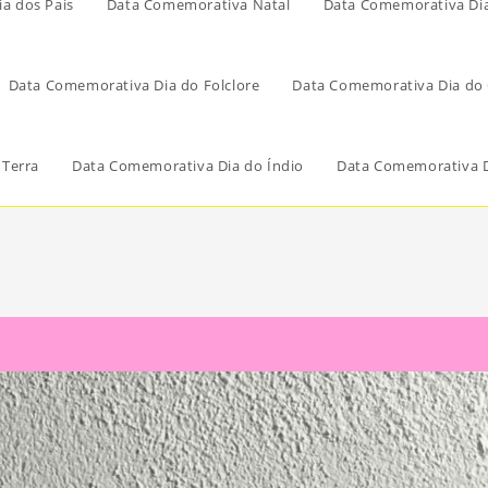
a dos Pais
Data Comemorativa Natal
Data Comemorativa Di
Data Comemorativa Dia do Folclore
Data Comemorativa Dia do 
 Terra
Data Comemorativa Dia do Índio
Data Comemorativa D