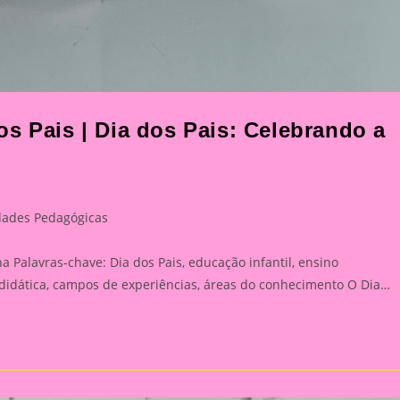
s Pais | Dia dos Pais: Celebrando a
dades Pedagógicas
:
a Palavras-chave: Dia dos Pais, educação infantil, ensino
 didática, campos de experiências, áreas do conhecimento O Dia…