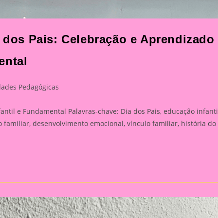
a dos Pais: Celebração e Aprendizado
ental
dades Pedagógicas
:
ntil e Fundamental Palavras-chave: Dia dos Pais, educação infanti
familiar, desenvolvimento emocional, vínculo familiar, história do