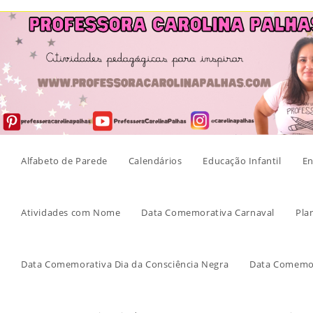
Skip
to
content
Alfabeto de Parede
Calendários
Educação Infantil
En
Atividades com Nome
Data Comemorativa Carnaval
Pla
Data Comemorativa Dia da Consciência Negra
Data Comemor