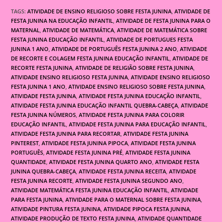
TAGS:
ATIVIDADE DE ENSINO RELIGIOSO SOBRE FESTA JUNINA
,
ATIVIDADE DE
FESTA JUNINA NA EDUCAÇÃO INFANTIL
,
ATIVIDADE DE FESTA JUNINA PARA O
MATERNAL
,
ATIVIDADE DE MATEMÁTICA
,
ATIVIDADE DE MATEMÁTICA SOBRE
FESTA JUNINA EDUCAÇÃO INFANTIL
,
ATIVIDADE DE PORTUGUES FESTA
JUNINA 1 ANO
,
ATIVIDADE DE PORTUGUÊS FESTA JUNINA 2 ANO
,
ATIVIDADE
DE RECORTE E COLAGEM FESTA JUNINA EDUCAÇÃO INFANTIL
,
ATIVIDADE DE
RECORTE FESTA JUNINA
,
ATIVIDADE DE RELIGIÃO SOBRE FESTA JUNINA
,
ATIVIDADE ENSINO RELIGIOSO FESTA JUNINA
,
ATIVIDADE ENSINO RELIGIOSO
FESTA JUNINA 1 ANO
,
ATIVIDADE ENSINO RELIGIOSO SOBRE FESTA JUNINA
,
ATIVIDADE FESTA JUNINA
,
ATIVIDADE FESTA JUNINA EDUCAÇÃO INFANTIL
,
ATIVIDADE FESTA JUNINA EDUCAÇÃO INFANTIL QUEBRA-CABEÇA
,
ATIVIDADE
FESTA JUNINA NÚMEROS
,
ATIVIDADE FESTA JUNINA PARA COLORIR
EDUCAÇÃO INFANTIL
,
ATIVIDADE FESTA JUNINA PARA EDUCAÇÃO INFANTIL
,
ATIVIDADE FESTA JUNINA PARA RECORTAR
,
ATIVIDADE FESTA JUNINA
PINTEREST
,
ATIVIDADE FESTA JUNINA PIPOCA
,
ATIVIDADE FESTA JUNINA
PORTUGUÊS
,
ATIVIDADE FESTA JUNINA PRÉ
,
ATIVIDADE FESTA JUNINA
QUANTIDADE
,
ATIVIDADE FESTA JUNINA QUARTO ANO
,
ATIVIDADE FESTA
JUNINA QUEBRA-CABEÇA
,
ATIVIDADE FESTA JUNINA RECEITA
,
ATIVIDADE
FESTA JUNINA RECORTE
,
ATIVIDADE FESTA JUNINA SEGUNDO ANO
,
ATIVIDADE MATEMÁTICA FESTA JUNINA EDUCAÇÃO INFANTIL
,
ATIVIDADE
PARA FESTA JUNINA
,
ATIVIDADE PARA O MATERNAL SOBRE FESTA JUNINA
,
ATIVIDADE PINTURA FESTA JUNINA
,
ATIVIDADE PIPOCA FESTA JUNINA
,
ATIVIDADE PRODUÇÃO DE TEXTO FESTA JUNINA
,
ATIVIDADE QUANTIDADE