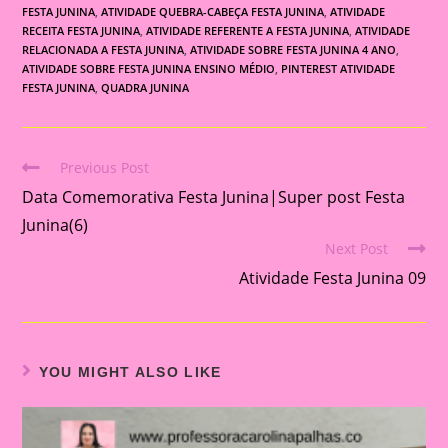
FESTA JUNINA
,
ATIVIDADE QUEBRA-CABEÇA FESTA JUNINA
,
ATIVIDADE
RECEITA FESTA JUNINA
,
ATIVIDADE REFERENTE A FESTA JUNINA
,
ATIVIDADE
RELACIONADA A FESTA JUNINA
,
ATIVIDADE SOBRE FESTA JUNINA 4 ANO
,
ATIVIDADE SOBRE FESTA JUNINA ENSINO MÉDIO
,
PINTEREST ATIVIDADE
FESTA JUNINA
,
QUADRA JUNINA
Previous Post
Read
Data Comemorativa Festa Junina|Super post Festa
more
articles
Junina(6)
Next Post
Atividade Festa Junina 09
YOU MIGHT ALSO LIKE