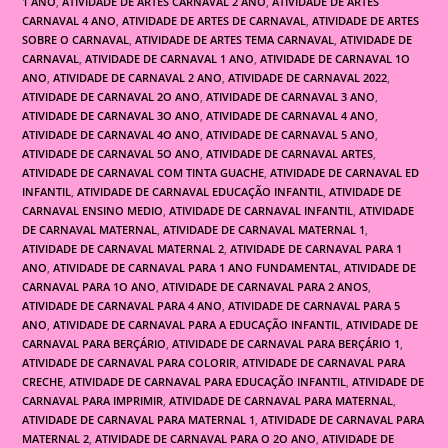
1 ANO
,
ATIVIDADE DE ARTES CARNAVAL 2 ANO
,
ATIVIDADE DE ARTES
CARNAVAL 4 ANO
,
ATIVIDADE DE ARTES DE CARNAVAL
,
ATIVIDADE DE ARTES
SOBRE O CARNAVAL
,
ATIVIDADE DE ARTES TEMA CARNAVAL
,
ATIVIDADE DE
CARNAVAL
,
ATIVIDADE DE CARNAVAL 1 ANO
,
ATIVIDADE DE CARNAVAL 1O
ANO
,
ATIVIDADE DE CARNAVAL 2 ANO
,
ATIVIDADE DE CARNAVAL 2022
,
ATIVIDADE DE CARNAVAL 2O ANO
,
ATIVIDADE DE CARNAVAL 3 ANO
,
ATIVIDADE DE CARNAVAL 3O ANO
,
ATIVIDADE DE CARNAVAL 4 ANO
,
ATIVIDADE DE CARNAVAL 4O ANO
,
ATIVIDADE DE CARNAVAL 5 ANO
,
ATIVIDADE DE CARNAVAL 5O ANO
,
ATIVIDADE DE CARNAVAL ARTES
,
ATIVIDADE DE CARNAVAL COM TINTA GUACHE
,
ATIVIDADE DE CARNAVAL ED
INFANTIL
,
ATIVIDADE DE CARNAVAL EDUCAÇÃO INFANTIL
,
ATIVIDADE DE
CARNAVAL ENSINO MEDIO
,
ATIVIDADE DE CARNAVAL INFANTIL
,
ATIVIDADE
DE CARNAVAL MATERNAL
,
ATIVIDADE DE CARNAVAL MATERNAL 1
,
ATIVIDADE DE CARNAVAL MATERNAL 2
,
ATIVIDADE DE CARNAVAL PARA 1
ANO
,
ATIVIDADE DE CARNAVAL PARA 1 ANO FUNDAMENTAL
,
ATIVIDADE DE
CARNAVAL PARA 1O ANO
,
ATIVIDADE DE CARNAVAL PARA 2 ANOS
,
ATIVIDADE DE CARNAVAL PARA 4 ANO
,
ATIVIDADE DE CARNAVAL PARA 5
ANO
,
ATIVIDADE DE CARNAVAL PARA A EDUCAÇÃO INFANTIL
,
ATIVIDADE DE
CARNAVAL PARA BERÇÁRIO
,
ATIVIDADE DE CARNAVAL PARA BERÇÁRIO 1
,
ATIVIDADE DE CARNAVAL PARA COLORIR
,
ATIVIDADE DE CARNAVAL PARA
CRECHE
,
ATIVIDADE DE CARNAVAL PARA EDUCAÇÃO INFANTIL
,
ATIVIDADE DE
CARNAVAL PARA IMPRIMIR
,
ATIVIDADE DE CARNAVAL PARA MATERNAL
,
ATIVIDADE DE CARNAVAL PARA MATERNAL 1
,
ATIVIDADE DE CARNAVAL PARA
MATERNAL 2
,
ATIVIDADE DE CARNAVAL PARA O 2O ANO
,
ATIVIDADE DE