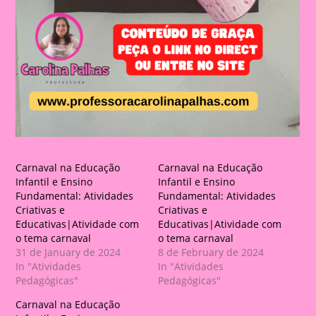
Carnaval na Educação
Carnaval na Educação
Infantil e Ensino
Infantil e Ensino
Fundamental: Atividades
Fundamental: Atividades
Criativas e
Criativas e
Educativas|Atividade com
Educativas|Atividade com
o tema carnaval
o tema carnaval
31 de January de 2024
8 de February de 2024
In "Atividades
In "Atividades
Pedagógicas"
Pedagógicas"
Carnaval na Educação