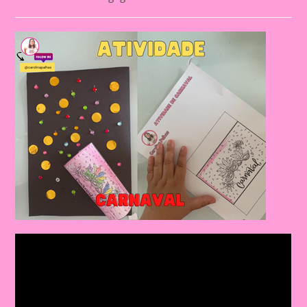
category:
comments: