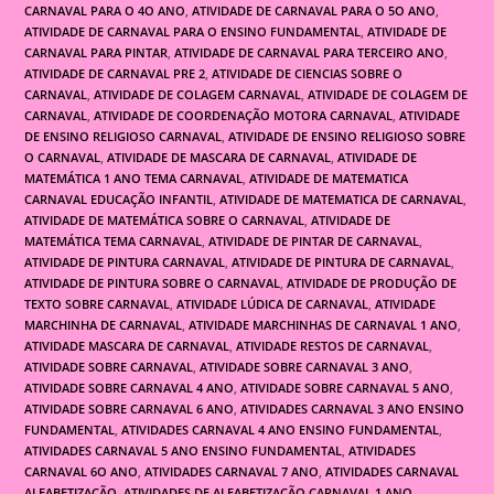
CARNAVAL PARA O 4O ANO
,
ATIVIDADE DE CARNAVAL PARA O 5O ANO
,
ATIVIDADE DE CARNAVAL PARA O ENSINO FUNDAMENTAL
,
ATIVIDADE DE
CARNAVAL PARA PINTAR
,
ATIVIDADE DE CARNAVAL PARA TERCEIRO ANO
,
ATIVIDADE DE CARNAVAL PRE 2
,
ATIVIDADE DE CIENCIAS SOBRE O
CARNAVAL
,
ATIVIDADE DE COLAGEM CARNAVAL
,
ATIVIDADE DE COLAGEM DE
CARNAVAL
,
ATIVIDADE DE COORDENAÇÃO MOTORA CARNAVAL
,
ATIVIDADE
DE ENSINO RELIGIOSO CARNAVAL
,
ATIVIDADE DE ENSINO RELIGIOSO SOBRE
O CARNAVAL
,
ATIVIDADE DE MASCARA DE CARNAVAL
,
ATIVIDADE DE
MATEMÁTICA 1 ANO TEMA CARNAVAL
,
ATIVIDADE DE MATEMATICA
CARNAVAL EDUCAÇÃO INFANTIL
,
ATIVIDADE DE MATEMATICA DE CARNAVAL
,
ATIVIDADE DE MATEMÁTICA SOBRE O CARNAVAL
,
ATIVIDADE DE
MATEMÁTICA TEMA CARNAVAL
,
ATIVIDADE DE PINTAR DE CARNAVAL
,
ATIVIDADE DE PINTURA CARNAVAL
,
ATIVIDADE DE PINTURA DE CARNAVAL
,
ATIVIDADE DE PINTURA SOBRE O CARNAVAL
,
ATIVIDADE DE PRODUÇÃO DE
TEXTO SOBRE CARNAVAL
,
ATIVIDADE LÚDICA DE CARNAVAL
,
ATIVIDADE
MARCHINHA DE CARNAVAL
,
ATIVIDADE MARCHINHAS DE CARNAVAL 1 ANO
,
ATIVIDADE MASCARA DE CARNAVAL
,
ATIVIDADE RESTOS DE CARNAVAL
,
ATIVIDADE SOBRE CARNAVAL
,
ATIVIDADE SOBRE CARNAVAL 3 ANO
,
ATIVIDADE SOBRE CARNAVAL 4 ANO
,
ATIVIDADE SOBRE CARNAVAL 5 ANO
,
ATIVIDADE SOBRE CARNAVAL 6 ANO
,
ATIVIDADES CARNAVAL 3 ANO ENSINO
FUNDAMENTAL
,
ATIVIDADES CARNAVAL 4 ANO ENSINO FUNDAMENTAL
,
ATIVIDADES CARNAVAL 5 ANO ENSINO FUNDAMENTAL
,
ATIVIDADES
CARNAVAL 6O ANO
,
ATIVIDADES CARNAVAL 7 ANO
,
ATIVIDADES CARNAVAL
ALFABETIZAÇÃO
,
ATIVIDADES DE ALFABETIZAÇÃO CARNAVAL 1 ANO
,