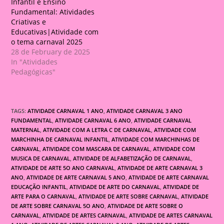
Infantil e Ensino
Fundamental: Atividades
Criativas e
Educativas|Atividade com
o tema carnaval 2025
28 de February de 2025
In "Atividades
Pedagógicas"
TAGS:
ATIVIDADE CARNAVAL 1 ANO
,
ATIVIDADE CARNAVAL 3 ANO
FUNDAMENTAL
,
ATIVIDADE CARNAVAL 6 ANO
,
ATIVIDADE CARNAVAL
MATERNAL
,
ATIVIDADE COM A LETRA C DE CARNAVAL
,
ATIVIDADE COM
MARCHINHA DE CARNAVAL INFANTIL
,
ATIVIDADE COM MARCHINHAS DE
CARNAVAL
,
ATIVIDADE COM MASCARA DE CARNAVAL
,
ATIVIDADE COM
MUSICA DE CARNAVAL
,
ATIVIDADE DE ALFABETIZAÇÃO DE CARNAVAL
,
ATIVIDADE DE ARTE 5O ANO CARNAVAL
,
ATIVIDADE DE ARTE CARNAVAL 3
ANO
,
ATIVIDADE DE ARTE CARNAVAL 5 ANO
,
ATIVIDADE DE ARTE CARNAVAL
EDUCAÇÃO INFANTIL
,
ATIVIDADE DE ARTE DO CARNAVAL
,
ATIVIDADE DE
ARTE PARA O CARNAVAL
,
ATIVIDADE DE ARTE SOBRE CARNAVAL
,
ATIVIDADE
DE ARTE SOBRE CARNAVAL 5O ANO
,
ATIVIDADE DE ARTE SOBRE O
CARNAVAL
,
ATIVIDADE DE ARTES CARNAVAL
,
ATIVIDADE DE ARTES CARNAVAL