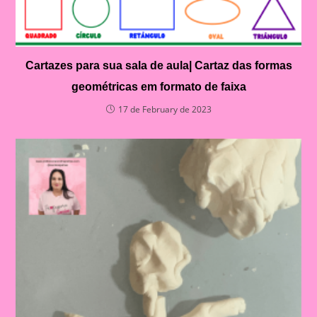
Cartazes para sua sala de aula| Cartaz das formas
geométricas em formato de faixa
17 de February de 2023