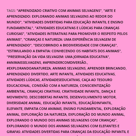
TAGS:
"APRENDIZADO CRIATIVO COM ANIMAIS SELVAGENS"
,
"ARTE E
APRENDIZADO: EXPLORANDO ANIMAIS SELVAGENS AO REDOR DO
MUNDO"
,
"ATIVIDADES DIVERTIDAS PARA EDUCAÇÃO INFANTIL E ENSINO
FUNDAMENTAL"
,
"ATIVIDADES EDUCATIVAS E LÚDICAS PARA CRIANÇAS
CURIOSAS"
,
"ATIVIDADES INTERATIVAS PARA PROMOVER O RESPEITO PELOS
ANIMAIS"
,
"CRIANÇAS E NATUREZA: UMA EXPERIÊNCIA SELVAGEM DE
APRENDIZADO"
,
"DESCOBRINDO A BIODIVERSIDADE COM CRIANÇAS"
,
"ESTIMULANDO A EMPATIA: CONHECENDO OS HABITATS DOS ANIMAIS"
,
"PRESERVAÇÃO DA VIDA SELVAGEM: UMA JORNADA EDUCATIVA"
,
#ANIMAISSELVAGENS
,
#APRENDERCOMDIVERSÃO.
,
#EXPLORANDOANATUREZA
,
ANIMAIS SELVAGENS
,
APRENDER BRINCANDO
,
APRENDIZADO DIVERTIDO
,
ARTE INFANTIL
,
ATIVIDADES EDUCATIVAS
,
ATIVIDADES LÚDICAS
,
ATIVIDADESEDUCATIVAS
,
CAÇA AO TESOURO
EDUCACIONAL
,
CONEXÃO COM A NATUREZA
,
CONSCIENTIZAÇÃO
AMBIENTAL
,
CRIANÇAS CRIATIVAS
,
CRIATIVIDADE INFANTIL
,
DANÇA E
MOVIMENTO
,
DESCOBERTAS INFANTIS
,
DESENVOLVIMENTO MOTOR
,
DIVERSIDADE ANIMAL
,
EDUCAÇÃO INFANTIL
,
EDUCAÇÃOINFANTIL
,
ELEFANTE
,
EMPATIA COM ANIMAIS
,
ENSINO FUNDAMENTAL
,
EXPLORAÇÃO
ANIMAL
,
EXPLORAÇÃO DA NATUREZA
,
EXPLORAÇÃO DO MUNDO ANIMAL
,
EXPLORANDO O MUNDO DOS ANIMAIS SELVAGENS COM CRIANÇAS"
,
EXPLORANDO O MUNDO DOS ANIMAIS SELVAGENS COM ELEFANTES E
GIRAFAS: ATIVIDADES DIVERTIDAS PARA CRIANÇAS DA EDUCAÇÃO INFANTIL E