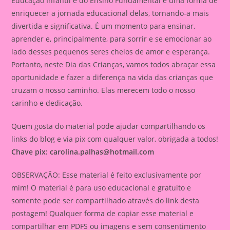
Educação Infantil e do Ensino Fundamental é uma forma de
enriquecer a jornada educacional delas, tornando-a mais
divertida e significativa. É um momento para ensinar,
aprender e, principalmente, para sorrir e se emocionar ao
lado desses pequenos seres cheios de amor e esperança.
Portanto, neste Dia das Crianças, vamos todos abraçar essa
oportunidade e fazer a diferença na vida das crianças que
cruzam o nosso caminho. Elas merecem todo o nosso
carinho e dedicação.
Quem gosta do material pode ajudar compartilhando os
links do blog e via pix com qualquer valor, obrigada a todos!
Chave pix:
carolina.palhas@hotmail.com
OBSERVAÇÃO: Esse material é feito exclusivamente por
mim! O material é para uso educacional e gratuito e
somente pode ser compartilhado através do link desta
postagem! Qualquer forma de copiar esse material e
compartilhar em PDFS ou imagens e sem consentimento