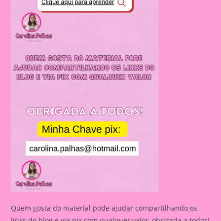
Quem gosta do material pode ajudar compartilhando os
links do blog e via pix com qualquer valor, obrigada a todos!