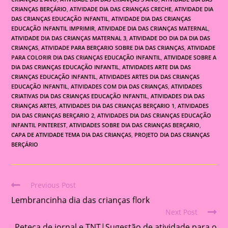
CRIANÇAS BERÇÁRIO
,
ATIVIDADE DIA DAS CRIANÇAS CRECHE
,
ATIVIDADE DIA
DAS CRIANÇAS EDUCAÇÃO INFANTIL
,
ATIVIDADE DIA DAS CRIANÇAS
EDUCAÇÃO INFANTIL IMPRIMIR
,
ATIVIDADE DIA DAS CRIANÇAS MATERNAL
,
ATIVIDADE DIA DAS CRIANÇAS MATERNAL 3
,
ATIVIDADE DO DIA DA DIA DAS
CRIANÇAS
,
ATIVIDADE PARA BERÇARIO SOBRE DIA DAS CRIANÇAS
,
ATIVIDADE
PARA COLORIR DIA DAS CRIANÇAS EDUCAÇÃO INFANTIL
,
ATIVIDADE SOBRE A
DIA DAS CRIANÇAS EDUCAÇÃO INFANTIL
,
ATIVIDADES ARTE DIA DAS
CRIANÇAS EDUCAÇÃO INFANTIL
,
ATIVIDADES ARTES DIA DAS CRIANÇAS
EDUCAÇÃO INFANTIL
,
ATIVIDADES COM DIA DAS CRIANÇAS
,
ATIVIDADES
CRIATIVAS DIA DAS CRIANÇAS EDUCAÇÃO INFANTIL
,
ATIVIDADES DIA DAS
CRIANÇAS ARTES
,
ATIVIDADES DIA DAS CRIANÇAS BERÇARIO 1
,
ATIVIDADES
DIA DAS CRIANÇAS BERÇARIO 2
,
ATIVIDADES DIA DAS CRIANÇAS EDUCAÇÃO
INFANTIL PINTEREST
,
ATIVIDADES SOBRE DIA DAS CRIANÇAS BERÇARIO
,
CAPA DE ATIVIDADE TEMA DIA DAS CRIANÇAS
,
PROJETO DIA DAS CRIANÇAS
BERÇÁRIO
Previous Post
Read
Lembrancinha dia das crianças flork
more
Next Post
articles
Peteca de jornal e TNT|Sugestão de atividade para o