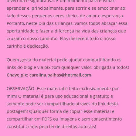
divertida e significativa. É um momento para ensinar,
aprender e, principalmente, para sorrir e se emocionar ao
lado desses pequenos seres cheios de amor e esperança.
Portanto, neste Dia das Crianças, vamos todos abraçar essa
oportunidade e fazer a diferença na vida das crianças que
cruzam o nosso caminho. Elas merecem todo o nosso
carinho e dedicação.
Quem gosta do material pode ajudar compartilhando os
links do blog e via pix com qualquer valor, obrigada a todos!
Chave pix:
carolina.palhas@hotmail.com
OBSERVAÇÃO: Esse material é feito exclusivamente por
mim! O material é para uso educacional e gratuito e
somente pode ser compartilhado através do link desta
postagem! Qualquer forma de copiar esse material e
compartilhar em PDFS ou imagens e sem consentimento
constitui crime, pela lei de direitos autorais!