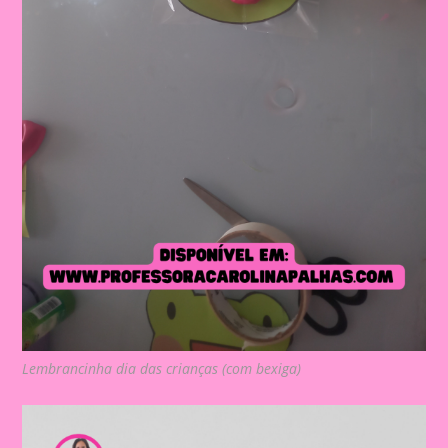
Lembrancinha dia das crianças (com bexiga)