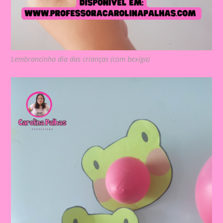
Lembrancinha dia das crianças (com bexiga)