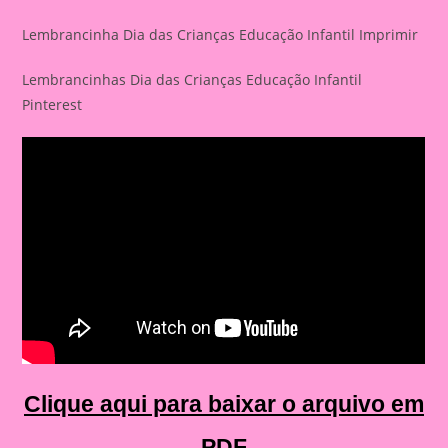
Lembrancinha Dia das Crianças Educação Infantil Imprimir
Lembrancinhas Dia das Crianças Educação Infantil
Pinterest
Clique aqui para baixar o arquivo em
PDF