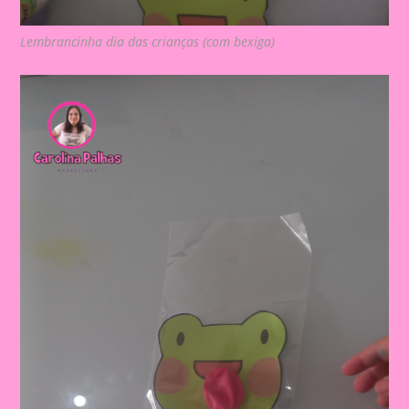
Lembrancinha dia das crianças (com bexiga)