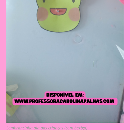
Lembrancinha dia das crianças (com bexiga)