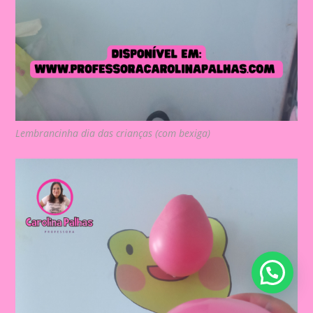
Lembrancinha dia das crianças (com bexiga)