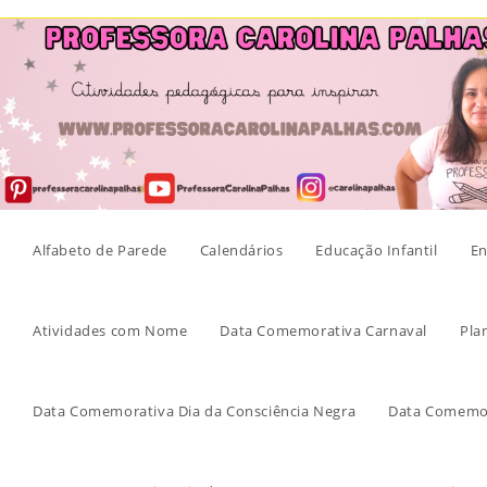
Skip
to
content
Alfabeto de Parede
Calendários
Educação Infantil
En
Atividades com Nome
Data Comemorativa Carnaval
Pla
Data Comemorativa Dia da Consciência Negra
Data Comemor