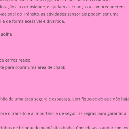
loração e a curiosidade, e ajudam as crianças a compreenderem
acional do Trânsito, as atividades sensoriais podem ser uma
ia de forma acessível e divertida.
 Bolha
e carros reais);
nte para cobrir uma área de chão);
chão de uma área segura e espaçosa. Certifique-se de que não haj
re o trânsito e a importância de seguir as regras para garantir a
rinhos de brinquedo no plástico bolha. Convide-as a andar com os