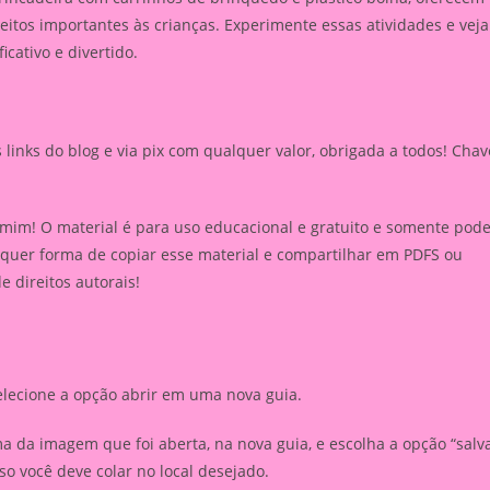
itos importantes às crianças. Experimente essas atividades e veja
cativo e divertido.
inks do blog e via pix com qualquer valor, obrigada a todos! Chav
 mim! O material é para uso educacional e gratuito e somente pod
lquer forma de copiar esse material e compartilhar em PDFS ou
de direitos autorais!
elecione a opção abrir em uma nova guia.
 da imagem que foi aberta, na nova guia, e escolha a opção “salv
 você deve colar no local desejado.