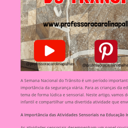
A Semana Nacional do Trânsito é um período importante
importância da segurança viária. Para as crianças da ed
tema de forma lúdica e sensorial. Neste artigo, vamos 
infantil e compartilhar uma divertida atividade que env
A Importância das Atividades Sensoriais na Educação In
As atividades sensoriais desempenham um papel crucial