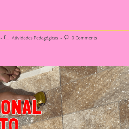
Post
Post
Atividades Pedagógicas
0 Comments
category:
comments: