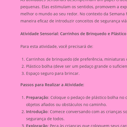
pequenas. Elas estimulam os sentidos, promovem a exp
melhor o mundo ao seu redor. No contexto da Semana N
maneira eficaz de introduzir conceitos de segurança viár
Atividade Sensorial: Carrinhos de Brinquedo e Plástico
Para esta atividade, você precisará de:
Carrinhos de brinquedo (de preferência, miniaturas d
Plástico bolha (deve ser um pedaço grande o suficie
Espaço seguro para brincar.
Passos para Realizar a Atividade:
Preparação
: Coloque o pedaço de plástico bolha no 
objetos afiados ou obstáculos no caminho.
Introdução
: Comece conversando com as crianças sob
segurança de todos.
Exploração
: Peça às crianças que coloquem seus car