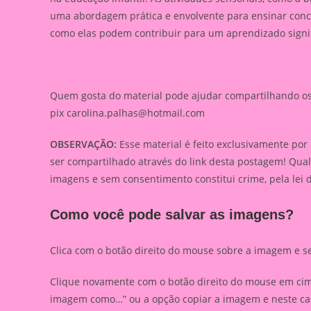
uma abordagem prática e envolvente para ensinar conce
como elas podem contribuir para um aprendizado signifi
Quem gosta do material pode ajudar compartilhando os l
pix
carolina.palhas@hotmail.com
OBSERVAÇÃO:
Esse material é feito exclusivamente por
ser compartilhado através do link desta postagem! Qua
imagens e sem consentimento constitui crime, pela lei 
Como você pode salvar as imagens?
Clica com o botão direito do mouse sobre a imagem e s
Clique novamente com o botão direito do mouse em cima
imagem como…” ou a opção copiar a imagem e neste caso