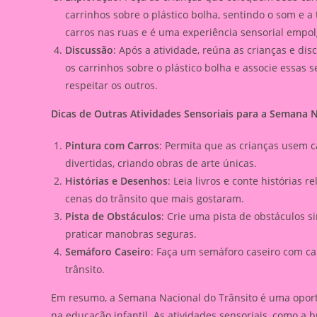
carrinhos sobre o plástico bolha, sentindo o som e a
carros nas ruas e é uma experiência sensorial empol
Discussão
: Após a atividade, reúna as crianças e di
os carrinhos sobre o plástico bolha e associe essas s
respeitar os outros.
Dicas de Outras Atividades Sensoriais para a Semana N
Pintura com Carros
: Permita que as crianças usem 
divertidas, criando obras de arte únicas.
Histórias e Desenhos
: Leia livros e conte histórias
cenas do trânsito que mais gostaram.
Pista de Obstáculos
: Crie uma pista de obstáculos 
praticar manobras seguras.
Semáforo Caseiro
: Faça um semáforo caseiro com car
trânsito.
Em resumo, a Semana Nacional do Trânsito é uma oport
na educação infantil. As atividades sensoriais, como a 