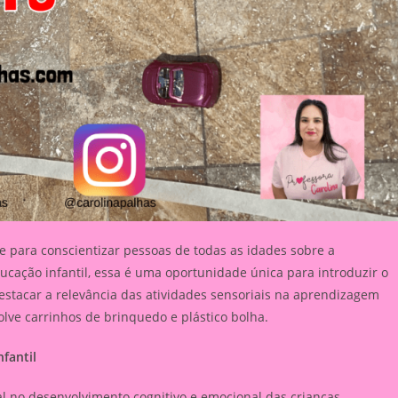
 para conscientizar pessoas de todas as idades sobre a
ucação infantil, essa é uma oportunidade única para introduzir o
destacar a relevância das atividades sensoriais na aprendizagem
olve carrinhos de brinquedo e plástico bolha.
fantil
 no desenvolvimento cognitivo e emocional das crianças