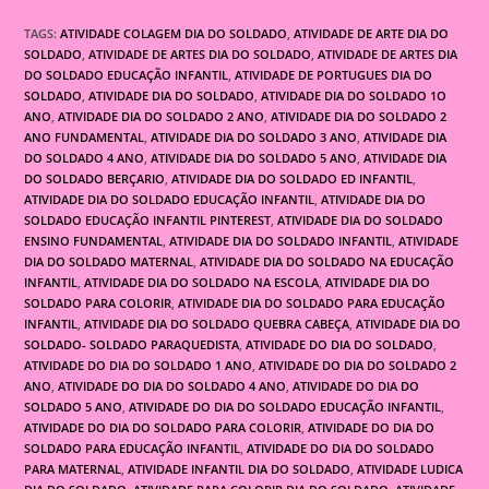
TAGS:
ATIVIDADE COLAGEM DIA DO SOLDADO
,
ATIVIDADE DE ARTE DIA DO
SOLDADO
,
ATIVIDADE DE ARTES DIA DO SOLDADO
,
ATIVIDADE DE ARTES DIA
DO SOLDADO EDUCAÇÃO INFANTIL
,
ATIVIDADE DE PORTUGUES DIA DO
SOLDADO
,
ATIVIDADE DIA DO SOLDADO
,
ATIVIDADE DIA DO SOLDADO 1O
ANO
,
ATIVIDADE DIA DO SOLDADO 2 ANO
,
ATIVIDADE DIA DO SOLDADO 2
ANO FUNDAMENTAL
,
ATIVIDADE DIA DO SOLDADO 3 ANO
,
ATIVIDADE DIA
DO SOLDADO 4 ANO
,
ATIVIDADE DIA DO SOLDADO 5 ANO
,
ATIVIDADE DIA
DO SOLDADO BERÇARIO
,
ATIVIDADE DIA DO SOLDADO ED INFANTIL
,
ATIVIDADE DIA DO SOLDADO EDUCAÇÃO INFANTIL
,
ATIVIDADE DIA DO
SOLDADO EDUCAÇÃO INFANTIL PINTEREST
,
ATIVIDADE DIA DO SOLDADO
ENSINO FUNDAMENTAL
,
ATIVIDADE DIA DO SOLDADO INFANTIL
,
ATIVIDADE
DIA DO SOLDADO MATERNAL
,
ATIVIDADE DIA DO SOLDADO NA EDUCAÇÃO
INFANTIL
,
ATIVIDADE DIA DO SOLDADO NA ESCOLA
,
ATIVIDADE DIA DO
SOLDADO PARA COLORIR
,
ATIVIDADE DIA DO SOLDADO PARA EDUCAÇÃO
INFANTIL
,
ATIVIDADE DIA DO SOLDADO QUEBRA CABEÇA
,
ATIVIDADE DIA DO
SOLDADO- SOLDADO PARAQUEDISTA
,
ATIVIDADE DO DIA DO SOLDADO
,
ATIVIDADE DO DIA DO SOLDADO 1 ANO
,
ATIVIDADE DO DIA DO SOLDADO 2
ANO
,
ATIVIDADE DO DIA DO SOLDADO 4 ANO
,
ATIVIDADE DO DIA DO
SOLDADO 5 ANO
,
ATIVIDADE DO DIA DO SOLDADO EDUCAÇÃO INFANTIL
,
ATIVIDADE DO DIA DO SOLDADO PARA COLORIR
,
ATIVIDADE DO DIA DO
SOLDADO PARA EDUCAÇÃO INFANTIL
,
ATIVIDADE DO DIA DO SOLDADO
PARA MATERNAL
,
ATIVIDADE INFANTIL DIA DO SOLDADO
,
ATIVIDADE LUDICA