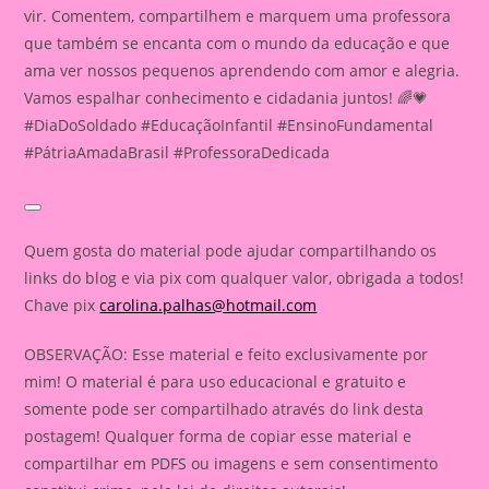
vir. Comentem, compartilhem e marquem uma professora
que também se encanta com o mundo da educação e que
ama ver nossos pequenos aprendendo com amor e alegria.
Vamos espalhar conhecimento e cidadania juntos! 🌈💗
#DiaDoSoldado #EducaçãoInfantil #EnsinoFundamental
#PátriaAmadaBrasil #ProfessoraDedicada
Quem gosta do material pode ajudar compartilhando os
links do blog e via pix com qualquer valor, obrigada a todos!
Chave pix
carolina.palhas@hotmail.com
OBSERVAÇÃO: Esse material e feito exclusivamente por
mim! O material é para uso educacional e gratuito e
somente pode ser compartilhado através do link desta
postagem! Qualquer forma de copiar esse material e
compartilhar em PDFS ou imagens e sem consentimento