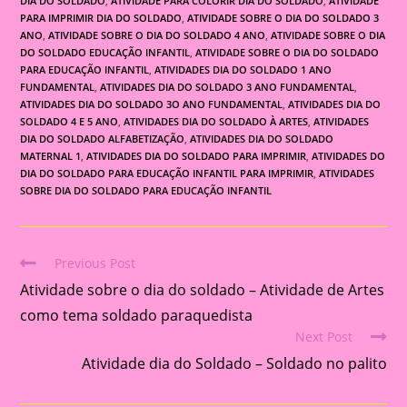
DIA DO SOLDADO
,
ATIVIDADE PARA COLORIR DIA DO SOLDADO
,
ATIVIDADE
PARA IMPRIMIR DIA DO SOLDADO
,
ATIVIDADE SOBRE O DIA DO SOLDADO 3
ANO
,
ATIVIDADE SOBRE O DIA DO SOLDADO 4 ANO
,
ATIVIDADE SOBRE O DIA
DO SOLDADO EDUCAÇÃO INFANTIL
,
ATIVIDADE SOBRE O DIA DO SOLDADO
PARA EDUCAÇÃO INFANTIL
,
ATIVIDADES DIA DO SOLDADO 1 ANO
FUNDAMENTAL
,
ATIVIDADES DIA DO SOLDADO 3 ANO FUNDAMENTAL
,
ATIVIDADES DIA DO SOLDADO 3O ANO FUNDAMENTAL
,
ATIVIDADES DIA DO
SOLDADO 4 E 5 ANO
,
ATIVIDADES DIA DO SOLDADO À ARTES
,
ATIVIDADES
DIA DO SOLDADO ALFABETIZAÇÃO
,
ATIVIDADES DIA DO SOLDADO
MATERNAL 1
,
ATIVIDADES DIA DO SOLDADO PARA IMPRIMIR
,
ATIVIDADES DO
DIA DO SOLDADO PARA EDUCAÇÃO INFANTIL PARA IMPRIMIR
,
ATIVIDADES
SOBRE DIA DO SOLDADO PARA EDUCAÇÃO INFANTIL
Previous Post
Read
Atividade sobre o dia do soldado – Atividade de Artes
more
articles
como tema soldado paraquedista
Next Post
Atividade dia do Soldado – Soldado no palito