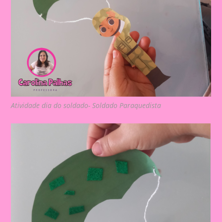
Atividade dia do soldado- Soldado Paraquedista