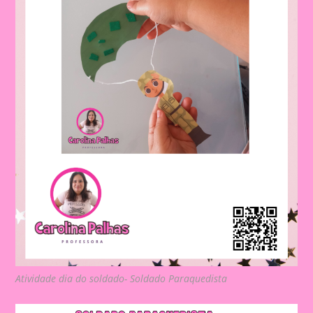
Atividade dia do soldado- Soldado Paraquedista