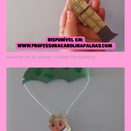
Atividade dia do soldado- Soldado Paraquedista