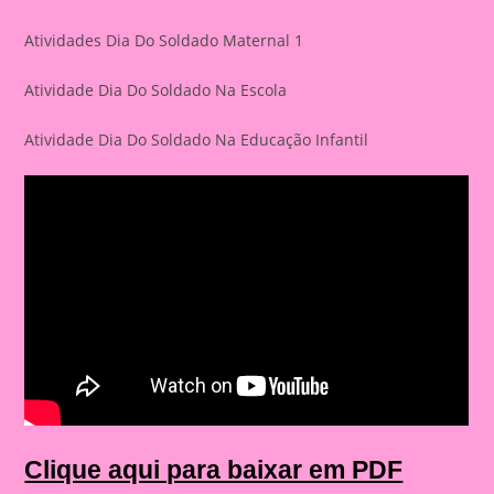
Atividades Dia Do Soldado Maternal 1
Atividade Dia Do Soldado Na Escola
Atividade Dia Do Soldado Na Educação Infantil
Clique aqui para baixar em PDF