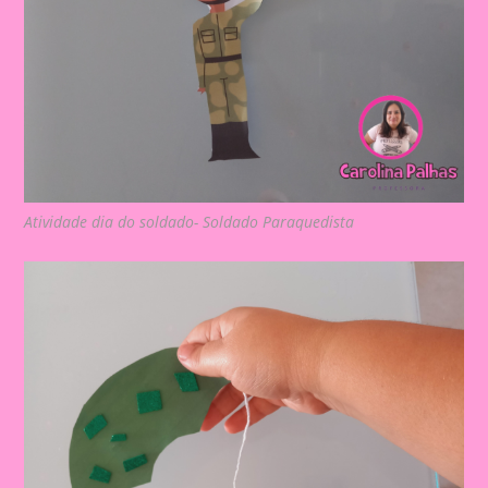
Atividade dia do soldado- Soldado Paraquedista