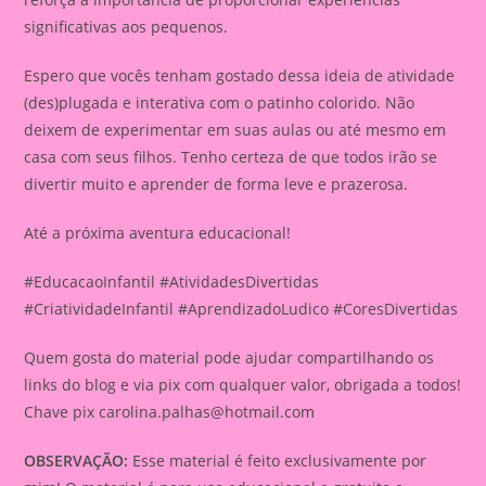
significativas aos pequenos.
Espero que vocês tenham gostado dessa ideia de atividade
(des)plugada e interativa com o patinho colorido. Não
deixem de experimentar em suas aulas ou até mesmo em
casa com seus filhos. Tenho certeza de que todos irão se
divertir muito e aprender de forma leve e prazerosa.
Até a próxima aventura educacional!
#EducacaoInfantil #AtividadesDivertidas
#CriatividadeInfantil #AprendizadoLudico #CoresDivertidas
Quem gosta do material pode ajudar compartilhando os
links do blog e via pix com qualquer valor, obrigada a todos!
Chave pix
carolina.palhas@hotmail.com
OBSERVAÇÃO:
Esse material é feito exclusivamente por