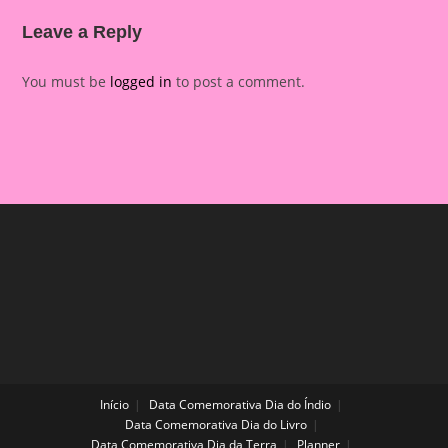
Leave a Reply
You must be
logged in
to post a comment.
Início
Data Comemorativa Dia do Índio
Data Comemorativa Dia do Livro
Data Comemorativa Dia da Terra
Planner