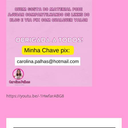
https://youtu.be/-1HwfarABG8