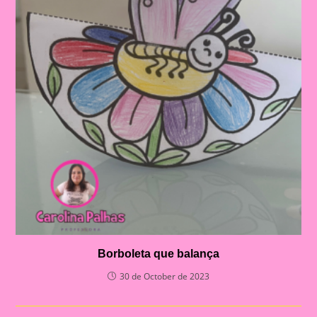
Borboleta que balança
30 de October de 2023