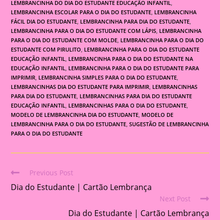
LEMBRANCINHA DO DIA DO ESTUDANTE EDUCAÇÃO INFANTIL
,
LEMBRANCINHA ESCOLAR PARA O DIA DO ESTUDANTE
,
LEMBRANCINHA
FÁCIL DIA DO ESTUDANTE
,
LEMBRANCINHA PARA DIA DO ESTUDANTE
,
LEMBRANCINHA PARA O DIA DO ESTUDANTE COM LÁPIS
,
LEMBRANCINHA
PARA O DIA DO ESTUDANTE COM MOLDE
,
LEMBRANCINHA PARA O DIA DO
ESTUDANTE COM PIRULITO
,
LEMBRANCINHA PARA O DIA DO ESTUDANTE
EDUCAÇÃO INFANTIL
,
LEMBRANCINHA PARA O DIA DO ESTUDANTE NA
EDUCAÇÃO INFANTIL
,
LEMBRANCINHA PARA O DIA DO ESTUDANTE PARA
IMPRIMIR
,
LEMBRANCINHA SIMPLES PARA O DIA DO ESTUDANTE
,
LEMBRANCINHAS DIA DO ESTUDANTE PARA IMPRIMIR
,
LEMBRANCINHAS
PARA DIA DO ESTUDANTE
,
LEMBRANCINHAS PARA DIA DO ESTUDANTE
EDUCAÇÃO INFANTIL
,
LEMBRANCINHAS PARA O DIA DO ESTUDANTE
,
MODELO DE LEMBRANCINHA DIA DO ESTUDANTE
,
MODELO DE
LEMBRANCINHA PARA O DIA DO ESTUDANTE
,
SUGESTÃO DE LEMBRANCINHA
PARA O DIA DO ESTUDANTE
Previous Post
Read
Dia do Estudante | Cartão Lembrança
more
Next Post
articles
Dia do Estudante | Cartão Lembrança