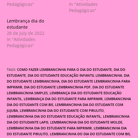
Pedagógicas"
In "Atividades
Pedagógicas"
Lembrança dia do
estudante
28 de July de 2022
In "Atividades
Pedagógicas"
TAGS:
COMO FAZER LEMBRANCINHA PARA O DIA DO ESTUDANTE
,
DIA DO
ESTUDANTE
,
DIA DO ESTUDANTE EDUCAÇÃO INFANTIL LEMBRANCINHA
,
DIA
DO ESTUDANTE LEMBRANCINHA
,
DIA DO ESTUDANTE LEMBRANCINHA PARA
IMPRIMIR
,
DIA DO ESTUDANTE LEMBRANCINHA PDF
,
DIA DO ESTUDANTE
LEMBRANCINHA SIMPLES
,
LEMBRANÇA DIA DO ESTUDANTE EDUCAÇÃO
INFANTIL
,
LEMBRANÇA DIA DO ESTUDANTE PARA IMPRIMIR
,
LEMBRANCINHA
DIA DO ESTUDANTE COM BIS
,
LEMBRANCINHA DIA DO ESTUDANTE COM
JUJUBA
,
LEMBRANCINHA DIA DO ESTUDANTE COM PIRULITO
,
LEMBRANCINHA DIA DO ESTUDANTE EDUCAÇÃO INFANTIL
,
LEMBRANCINHA
DIA DO ESTUDANTE LAPIS
,
LEMBRANCINHA DIA DO ESTUDANTE MOLDE
,
LEMBRANCINHA DIA DO ESTUDANTE PARA IMPRIMIR
,
LEMBRANCINHA DIA
DO ESTUDANTE PIRULITO
,
LEMBRANCINHA DO DIA DO ESTUDANTE COM BIS
,