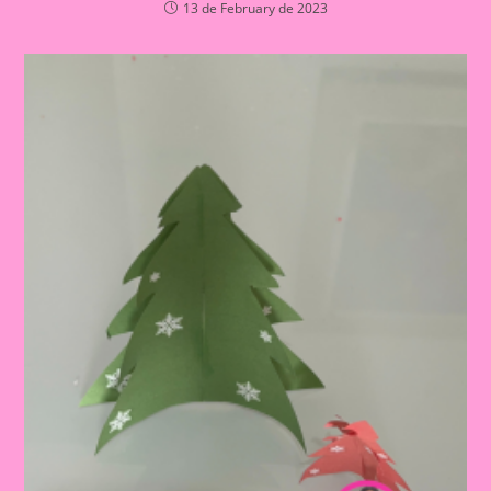
13 de February de 2023