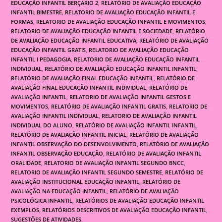
EDUCAÇÃO INFANTIL BERÇARIO 2
,
RELATÓRIO DE AVALIAÇÃO EDUCAÇÃO
INFANTIL BIMESTRE
,
RELATORIO DE AVALIAÇÃO EDUCAÇÃO INFANTIL E
FORMAS
,
RELATORIO DE AVALIAÇÃO EDUCAÇÃO INFANTIL E MOVIMENTOS
,
RELATORIO DE AVALIAÇÃO EDUCAÇÃO INFANTIL E SOCIEDADE
,
RELATÓRIO
DE AVALIAÇÃO EDUCAÇÃO INFANTIL EDUCATIVA
,
RELATÓRIO DE AVALIAÇÃO
EDUCAÇÃO INFANTIL GRATIS
,
RELATORIO DE AVALIAÇÃO EDUCAÇÃO
INFANTIL I PEDAGOGIA
,
RELATORIO DE AVALIAÇÃO EDUCAÇÃO INFANTIL
INDIVIDUAL
,
RELATÓRIO DE AVALIAÇÃO EDUCAÇÃO INFANTIL INFANTIL
,
RELATÓRIO DE AVALIAÇÃO FINAL EDUCAÇÃO INFANTIL
,
RELATÓRIO DE
AVALIAÇÃO FINAL EDUCAÇÃO INFANTIL INDIVIDUAL
,
RELATÓRIO DE
AVALIAÇÃO INFANTIL
,
RELATORIO DE AVALIAÇÃO INFANTIL GESTOS E
MOVIMENTOS
,
RELATÓRIO DE AVALIAÇÃO INFANTIL GRATIS
,
RELATORIO DE
AVALIAÇÃO INFANTIL INDIVIDUAL
,
RELATORIO DE AVALIAÇÃO INFANTIL
INDIVIDUAL DO ALUNO
,
RELATÓRIO DE AVALIAÇÃO INFANTIL INFANTIL
,
RELATÓRIO DE AVALIAÇÃO INFANTIL INICIAL
,
RELATÓRIO DE AVALIAÇÃO
INFANTIL OBSERVAÇÃO DO DESENVOLVIMENTO
,
RELATÓRIO DE AVALIAÇÃO
INFANTIL OBSERVAÇÃO EDUCAÇÃO
,
RELATÓRIO DE AVALIAÇÃO INFANTIL
ORALIDADE
,
RELATORIO DE AVALIAÇÃO INFANTIL SEGUNDO BNCC
,
RELATORIO DE AVALIAÇÃO INFANTIL SEGUNDO SEMESTRE
,
RELATÓRIO DE
AVALIAÇÃO INSTITUCIONAL EDUCAÇÃO INFANTIL
,
RELATÓRIO DE
AVALIAÇÃO NA EDUCAÇÃO INFANTIL
,
RELATÓRIO DE AVALIAÇÃO
PSICOLÓGICA INFANTIL
,
RELATÓRIOS DE AVALIAÇÃO EDUCAÇÃO INFANTIL
EXEMPLOS
,
RELATÓRIOS DESCRITIVOS DE AVALIAÇÃO EDUCAÇÃO INFANTIL
,
SUGESTÕES DE ATIVIDADES.