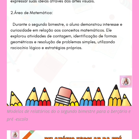
Modelos de relatórios do o segundo bimestre para o berçário e
pré -escola