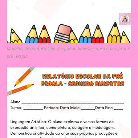
Modelos de relatórios do o segundo bimestre para o berçário e
pré -escola