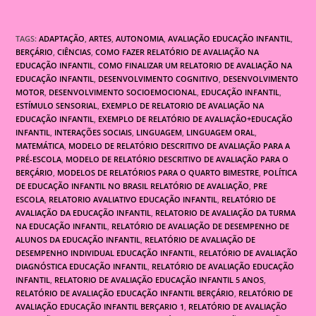
TAGS:
ADAPTAÇÃO
,
ARTES
,
AUTONOMIA
,
AVALIAÇÃO EDUCAÇÃO INFANTIL
,
BERÇÁRIO
,
CIÊNCIAS
,
COMO FAZER RELATÓRIO DE AVALIAÇÃO NA
EDUCAÇÃO INFANTIL
,
COMO FINALIZAR UM RELATORIO DE AVALIAÇÃO NA
EDUCAÇÃO INFANTIL
,
DESENVOLVIMENTO COGNITIVO
,
DESENVOLVIMENTO
MOTOR
,
DESENVOLVIMENTO SOCIOEMOCIONAL
,
EDUCAÇÃO INFANTIL
,
ESTÍMULO SENSORIAL
,
EXEMPLO DE RELATORIO DE AVALIAÇÃO NA
EDUCAÇÃO INFANTIL
,
EXEMPLO DE RELATÓRIO DE AVALIAÇÃO+EDUCAÇÃO
INFANTIL
,
INTERAÇÕES SOCIAIS
,
LINGUAGEM
,
LINGUAGEM ORAL
,
MATEMÁTICA
,
MODELO DE RELATÓRIO DESCRITIVO DE AVALIAÇÃO PARA A
PRÉ-ESCOLA
,
MODELO DE RELATÓRIO DESCRITIVO DE AVALIAÇÃO PARA O
BERÇÁRIO
,
MODELOS DE RELATÓRIOS PARA O QUARTO BIMESTRE
,
POLÍTICA
DE EDUCAÇÃO INFANTIL NO BRASIL RELATÓRIO DE AVALIAÇÃO
,
PRE
ESCOLA
,
RELATORIO AVALIATIVO EDUCAÇÃO INFANTIL
,
RELATÓRIO DE
AVALIAÇÃO DA EDUCAÇÃO INFANTIL
,
RELATORIO DE AVALIAÇÃO DA TURMA
NA EDUCAÇÃO INFANTIL
,
RELATÓRIO DE AVALIAÇÃO DE DESEMPENHO DE
ALUNOS DA EDUCAÇÃO INFANTIL
,
RELATÓRIO DE AVALIAÇÃO DE
DESEMPENHO INDIVIDUAL EDUCAÇÃO INFANTIL
,
RELATÓRIO DE AVALIAÇÃO
DIAGNÓSTICA EDUCAÇÃO INFANTIL
,
RELATÓRIO DE AVALIAÇÃO EDUCAÇÃO
INFANTIL
,
RELATORIO DE AVALIAÇÃO EDUCAÇÃO INFANTIL 5 ANOS
,
RELATÓRIO DE AVALIAÇÃO EDUCAÇÃO INFANTIL BERÇÁRIO
,
RELATÓRIO DE
AVALIAÇÃO EDUCAÇÃO INFANTIL BERÇARIO 1
,
RELATÓRIO DE AVALIAÇÃO