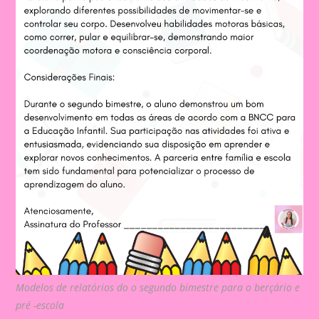
Modelos de relatórios do o segundo bimestre para o berçário e
pré -escola