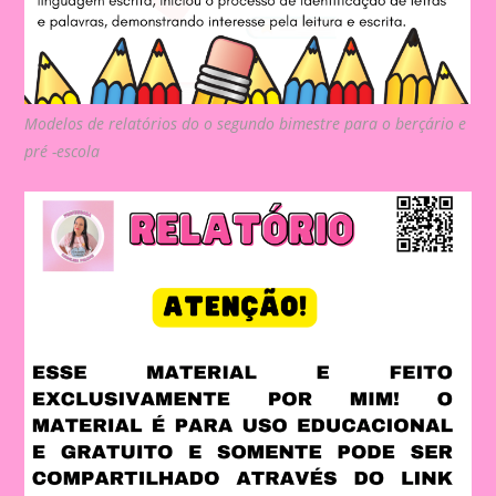
Modelos de relatórios do o segundo bimestre para o berçário e
pré -escola