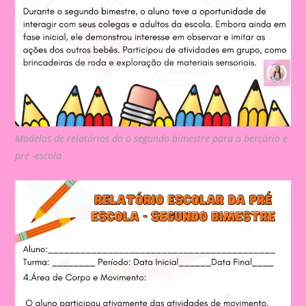
Modelos de relatórios do o segundo bimestre para o berçário e
pré -escola