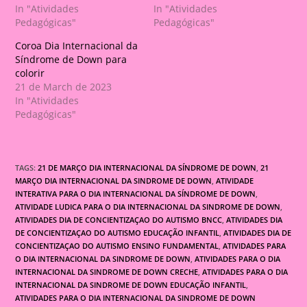
In "Atividades
In "Atividades
Pedagógicas"
Pedagógicas"
Coroa Dia Internacional da
Síndrome de Down para
colorir
21 de March de 2023
In "Atividades
Pedagógicas"
TAGS:
21 DE MARÇO DIA INTERNACIONAL DA SÍNDROME DE DOWN
,
21
MARÇO DIA INTERNACIONAL DA SINDROME DE DOWN
,
ATIVIDADE
INTERATIVA PARA O DIA INTERNACIONAL DA SÍNDROME DE DOWN
,
ATIVIDADE LUDICA PARA O DIA INTERNACIONAL DA SINDROME DE DOWN
,
ATIVIDADES DIA DE CONCIENTIZAÇAO DO AUTISMO BNCC
,
ATIVIDADES DIA
DE CONCIENTIZAÇAO DO AUTISMO EDUCAÇÃO INFANTIL
,
ATIVIDADES DIA DE
CONCIENTIZAÇAO DO AUTISMO ENSINO FUNDAMENTAL
,
ATIVIDADES PARA
O DIA INTERNACIONAL DA SINDROME DE DOWN
,
ATIVIDADES PARA O DIA
INTERNACIONAL DA SINDROME DE DOWN CRECHE
,
ATIVIDADES PARA O DIA
INTERNACIONAL DA SINDROME DE DOWN EDUCAÇÃO INFANTIL
,
ATIVIDADES PARA O DIA INTERNACIONAL DA SINDROME DE DOWN