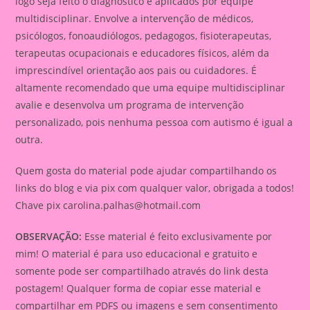
logo seja feito o diagnóstico e aplicados por equipe
multidisciplinar. Envolve a intervenção de médicos,
psicólogos, fonoaudiólogos, pedagogos, fisioterapeutas,
terapeutas ocupacionais e educadores físicos, além da
imprescindível orientação aos pais ou cuidadores. É
altamente recomendado que uma equipe multidisciplinar
avalie e desenvolva um programa de intervenção
personalizado, pois nenhuma pessoa com autismo é igual a
outra.
Quem gosta do material pode ajudar compartilhando os
links do blog e via pix com qualquer valor, obrigada a todos!
Chave pix
carolina.palhas@hotmail.com
OBSERVAÇÃO:
Esse material é feito exclusivamente por
mim! O material é para uso educacional e gratuito e
somente pode ser compartilhado através do link desta
postagem! Qualquer forma de copiar esse material e
compartilhar em PDFS ou imagens e sem consentimento