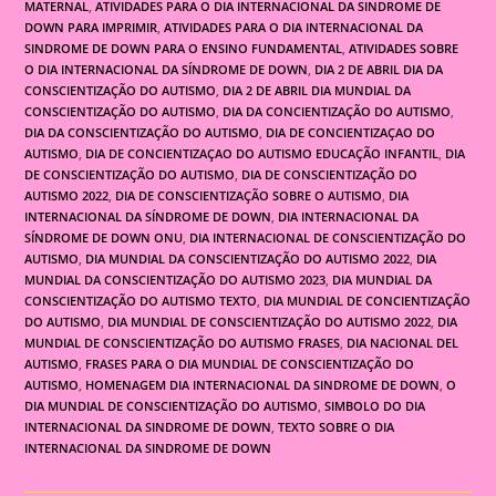
MATERNAL
,
ATIVIDADES PARA O DIA INTERNACIONAL DA SINDROME DE
DOWN PARA IMPRIMIR
,
ATIVIDADES PARA O DIA INTERNACIONAL DA
SINDROME DE DOWN PARA O ENSINO FUNDAMENTAL
,
ATIVIDADES SOBRE
O DIA INTERNACIONAL DA SÍNDROME DE DOWN
,
DIA 2 DE ABRIL DIA DA
CONSCIENTIZAÇÃO DO AUTISMO
,
DIA 2 DE ABRIL DIA MUNDIAL DA
CONSCIENTIZAÇÃO DO AUTISMO
,
DIA DA CONCIENTIZAÇÃO DO AUTISMO
,
DIA DA CONSCIENTIZAÇÃO DO AUTISMO
,
DIA DE CONCIENTIZAÇAO DO
AUTISMO
,
DIA DE CONCIENTIZAÇAO DO AUTISMO EDUCAÇÃO INFANTIL
,
DIA
DE CONSCIENTIZAÇÃO DO AUTISMO
,
DIA DE CONSCIENTIZAÇÃO DO
AUTISMO 2022
,
DIA DE CONSCIENTIZAÇÃO SOBRE O AUTISMO
,
DIA
INTERNACIONAL DA SÍNDROME DE DOWN
,
DIA INTERNACIONAL DA
SÍNDROME DE DOWN ONU
,
DIA INTERNACIONAL DE CONSCIENTIZAÇÃO DO
AUTISMO
,
DIA MUNDIAL DA CONSCIENTIZAÇÃO DO AUTISMO 2022
,
DIA
MUNDIAL DA CONSCIENTIZAÇÃO DO AUTISMO 2023
,
DIA MUNDIAL DA
CONSCIENTIZAÇÃO DO AUTISMO TEXTO
,
DIA MUNDIAL DE CONCIENTIZAÇÃO
DO AUTISMO
,
DIA MUNDIAL DE CONSCIENTIZAÇÃO DO AUTISMO 2022
,
DIA
MUNDIAL DE CONSCIENTIZAÇÃO DO AUTISMO FRASES
,
DIA NACIONAL DEL
AUTISMO
,
FRASES PARA O DIA MUNDIAL DE CONSCIENTIZAÇÃO DO
AUTISMO
,
HOMENAGEM DIA INTERNACIONAL DA SINDROME DE DOWN
,
O
DIA MUNDIAL DE CONSCIENTIZAÇÃO DO AUTISMO
,
SIMBOLO DO DIA
INTERNACIONAL DA SINDROME DE DOWN
,
TEXTO SOBRE O DIA
INTERNACIONAL DA SINDROME DE DOWN