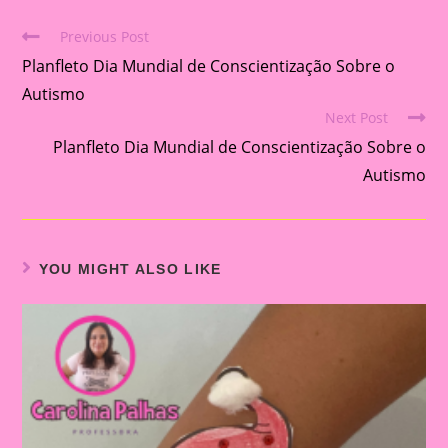
Previous Post
Read
Planfleto Dia Mundial de Conscientização Sobre o
more
articles
Autismo
Next Post
Planfleto Dia Mundial de Conscientização Sobre o
Autismo
YOU MIGHT ALSO LIKE