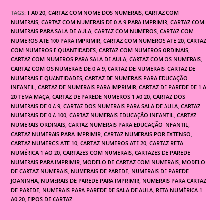
TAGS:
1 A0 20
,
CARTAZ COM NOME DOS NUMERAIS
,
CARTAZ COM
NUMERAIS
,
CARTAZ COM NUMERAIS DE 0 A 9 PARA IMPRIMIR
,
CARTAZ COM
NUMERAIS PARA SALA DE AULA
,
CARTAZ COM NUMEROS
,
CARTAZ COM
NUMEROS ATE 100 PARA IMPRIMIR
,
CARTAZ COM NUMEROS ATE 20
,
CARTAZ
COM NUMEROS E QUANTIDADES
,
CARTAZ COM NUMEROS ORDINAIS
,
CARTAZ COM NUMEROS PARA SALA DE AULA
,
CARTAZ COM OS NUMERAIS
,
CARTAZ COM OS NUMERAIS DE 0 A 9
,
CARTAZ DE NUMERAIS
,
CARTAZ DE
NUMERAIS E QUANTIDADES
,
CARTAZ DE NUMERAIS PARA EDUCAÇÃO
INFANTIL
,
CARTAZ DE NUMERAIS PARA IMPRIMIR
,
CARTAZ DE PAREDE DE 1 A
20 TEMA MAÇA
,
CARTAZ DE PAREDE NÚMEROS 1 A0 20
,
CARTAZ DOS
NUMERAIS DE 0 A 9
,
CARTAZ DOS NUMERAIS PARA SALA DE AULA
,
CARTAZ
NUMERAIS DE 0 A 100
,
CARTAZ NUMERAIS EDUCAÇÃO INFANTIL
,
CARTAZ
NUMERAIS ORDINAIS
,
CARTAZ NUMERAIS PARA EDUCAÇÃO INFANTIL
,
CARTAZ NUMERAIS PARA IMPRIMIR
,
CARTAZ NUMERAIS POR EXTENSO
,
CARTAZ NUMEROS ATE 10
,
CARTAZ NUMEROS ATE 20
,
CARTAZ RETA
NUMÉRICA 1 AO 20
,
CARTAZES COM NUMERAIS
,
CARTAZES DE PAREDE
NUMERAIS PARA IMPRIMIR
,
MODELO DE CARTAZ COM NUMERAIS
,
MODELO
DE CARTAZ NUMERAIS
,
NUMERAIS DE PAREDE
,
NUMERAIS DE PAREDE
JOANINHA
,
NUMERAIS DE PAREDE PARA IMPRIMIR
,
NUMERAIS PARA CARTAZ
DE PAREDE
,
NUMERAIS PARA PAREDE DE SALA DE AULA
,
RETA NUMÉRICA 1
A0 20
,
TIPOS DE CARTAZ