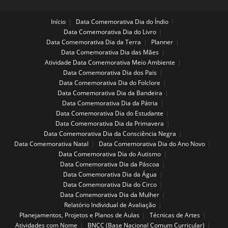
Início
Data Comemorativa Dia do Índio
Data Comemorativa Dia do Livro
Data Comemorativa Dia da Terra
Planner
Data Comemorativa Dia das Mães
Atividade Data Comemorativa Meio Ambiente
Data Comemorativa Dia dos Pais
Data Comemorativa Dia do Folclore
Data Comemorativa Dia da Bandeira
Data Comemorativa Dia da Pátria
Data Comemorativa Dia do Estudante
Data Comemorativa Dia da Primavera
Data Comemorativa Dia da Consciência Negra
Data Comemorativa Natal
Data Comemorativa Dia do Ano Novo
Data Comemorativa Dia do Autismo
Data Comemorativa Dia da Páscoa
Data Comemorativa Dia da Água
Data Comemorativa Dia do Circo
Data Comemorativa Dia da Mulher
Relatório Individual de Avaliação
Planejamentos, Projetos e Planos de Aulas
Técnicas de Artes
Atividades com Nome
BNCC (Base Nacional Comum Curricular)