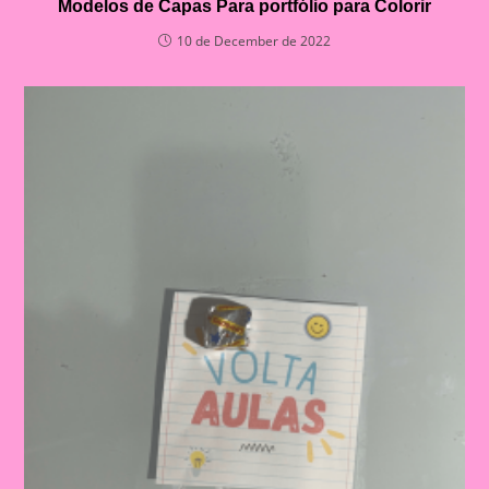
Modelos de Capas Para portfólio para Colorir
10 de December de 2022