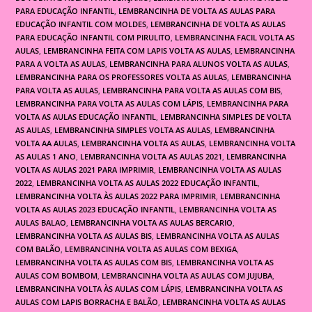
PARA EDUCAÇÃO INFANTIL
,
LEMBRANCINHA DE VOLTA AS AULAS PARA
EDUCAÇÃO INFANTIL COM MOLDES
,
LEMBRANCINHA DE VOLTA AS AULAS
PARA EDUCAÇÃO INFANTIL COM PIRULITO
,
LEMBRANCINHA FACIL VOLTA AS
AULAS
,
LEMBRANCINHA FEITA COM LAPIS VOLTA AS AULAS
,
LEMBRANCINHA
PARA A VOLTA AS AULAS
,
LEMBRANCINHA PARA ALUNOS VOLTA AS AULAS
,
LEMBRANCINHA PARA OS PROFESSORES VOLTA AS AULAS
,
LEMBRANCINHA
PARA VOLTA AS AULAS
,
LEMBRANCINHA PARA VOLTA AS AULAS COM BIS
,
LEMBRANCINHA PARA VOLTA AS AULAS COM LÁPIS
,
LEMBRANCINHA PARA
VOLTA AS AULAS EDUCAÇÃO INFANTIL
,
LEMBRANCINHA SIMPLES DE VOLTA
AS AULAS
,
LEMBRANCINHA SIMPLES VOLTA AS AULAS
,
LEMBRANCINHA
VOLTA AA AULAS
,
LEMBRANCINHA VOLTA AS AULAS
,
LEMBRANCINHA VOLTA
AS AULAS 1 ANO
,
LEMBRANCINHA VOLTA AS AULAS 2021
,
LEMBRANCINHA
VOLTA AS AULAS 2021 PARA IMPRIMIR
,
LEMBRANCINHA VOLTA AS AULAS
2022
,
LEMBRANCINHA VOLTA AS AULAS 2022 EDUCAÇÃO INFANTIL
,
LEMBRANCINHA VOLTA ÀS AULAS 2022 PARA IMPRIMIR
,
LEMBRANCINHA
VOLTA AS AULAS 2023 EDUCAÇÃO INFANTIL
,
LEMBRANCINHA VOLTA AS
AULAS BALAO
,
LEMBRANCINHA VOLTA AS AULAS BERCARIO
,
LEMBRANCINHA VOLTA AS AULAS BIS
,
LEMBRANCINHA VOLTA AS AULAS
COM BALÃO
,
LEMBRANCINHA VOLTA AS AULAS COM BEXIGA
,
LEMBRANCINHA VOLTA AS AULAS COM BIS
,
LEMBRANCINHA VOLTA AS
AULAS COM BOMBOM
,
LEMBRANCINHA VOLTA AS AULAS COM JUJUBA
,
LEMBRANCINHA VOLTA ÀS AULAS COM LÁPIS
,
LEMBRANCINHA VOLTA AS
AULAS COM LAPIS BORRACHA E BALÃO
,
LEMBRANCINHA VOLTA AS AULAS