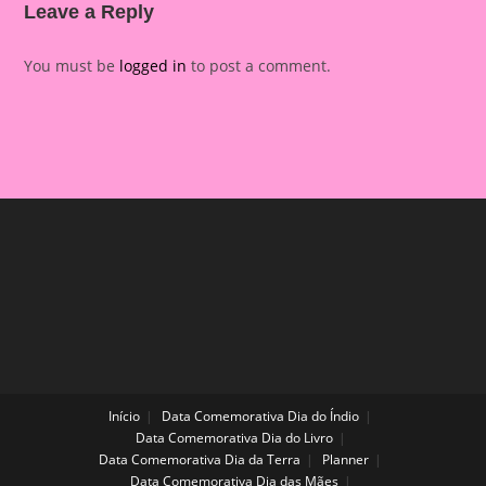
Leave a Reply
You must be
logged in
to post a comment.
Início
Data Comemorativa Dia do Índio
Data Comemorativa Dia do Livro
Data Comemorativa Dia da Terra
Planner
Data Comemorativa Dia das Mães