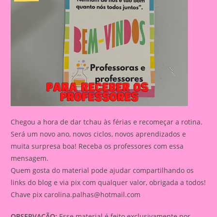
Chegou a hora de dar tchau às férias e recomeçar a rotina.
Será um novo ano, novos ciclos, novos aprendizados e
muita surpresa boa! Receba os professores com essa
mensagem.
Quem gosta do material pode ajudar compartilhando os
links do blog e via pix com qualquer valor, obrigada a todos!
Chave pix
carolina.palhas@hotmail.com
OBSERVAÇÃO:
Esse material é feito exclusivamente por