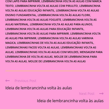
COM LAPIS PARA IMPRIMIR
,
LEMBRANCINHA VOLTA AS AULAS COM MARCA
TEXTO
,
LEMBRANCINHA VOLTA AS AULAS COM PIRULITO
,
LEMBRANCINHA
VOLTA AS AULAS EDUCAÇÃO INFANTIL
,
LEMBRANCINHA VOLTA AS AULAS
ENSINO FUNDAMENTAL
,
LEMBRANCINHA VOLTA ÀS AULAS FLORK
,
LEMBRANCINHA VOLTA AS AULAS FOGUETE
,
LEMBRANCINHA VOLTA AS
AULAS MATERNAL
,
LEMBRANCINHA VOLTA AS AULAS PARA ALUNOS
,
LEMBRANCINHA VOLTA AS AULAS PARA EDUCAÇÃO INFANTIL
,
LEMBRANCINHA VOLTA ÀS AULAS PARA IMPRIMIR
,
LEMBRANCINHA VOLTA
AS AULAS PRA IMPRIMIR
,
LEMBRANCINHA VOLTA AS AULAS VARINHA
MAGICA
,
LEMBRANCINHAS DE VOLTA AS AULAS EDUCAÇÃO INFANTIL
,
LEMBRANCINHAS FACEIS VOLTA AS AULAS
,
LEMBRANCINHAS VOLTA AS
AULAS
,
LEMBRANCINHAS VOLTA AS AULAS COM MOLDES
,
MENSAGEM PARA
LEMBRANCINHA DE VOLTA AS AULAS
,
MOLDE DE LEMBRANCINHA PARA
VOLTA AS AULAS
,
MOLDE DE LEMBRANCINHA VOLTA AS AULAS
Previous Post
Read
Ideia de lembrancinha volta às aulas
more
Next Post
articles
Ideia de lembrancinha volta às aulas