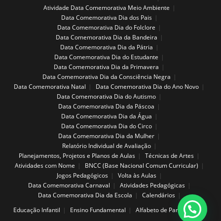
Atividade Data Comemorativa Meio Ambiente
Data Comemorativa Dia dos Pais
Data Comemorativa Dia do Folclore
Data Comemorativa Dia da Bandeira
Data Comemorativa Dia da Pátria
Data Comemorativa Dia do Estudante
Data Comemorativa Dia da Primavera
Data Comemorativa Dia da Consciência Negra
Data Comemorativa Natal
Data Comemorativa Dia do Ano Novo
Data Comemorativa Dia do Autismo
Data Comemorativa Dia da Páscoa
Data Comemorativa Dia da Água
Data Comemorativa Dia do Circo
Data Comemorativa Dia da Mulher
Relatório Individual de Avaliação
Planejamentos, Projetos e Planos de Aulas
Técnicas de Artes
Atividades com Nome
BNCC (Base Nacional Comum Curricular)
Jogos Pedagógicos
Volta às Aulas
Data Comemorativa Carnaval
Atividades Pedagógicas
Data Comemorativa Dia da Escola
Calendários
Educação Infantil
Ensino Fundamental
Alfabeto de Parede