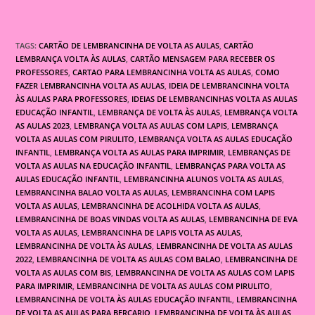
TAGS:
CARTÃO DE LEMBRANCINHA DE VOLTA AS AULAS
,
CARTÃO
LEMBRANÇA VOLTA ÀS AULAS
,
CARTÃO MENSAGEM PARA RECEBER OS
PROFESSORES
,
CARTAO PARA LEMBRANCINHA VOLTA AS AULAS
,
COMO
FAZER LEMBRANCINHA VOLTA AS AULAS
,
IDEIA DE LEMBRANCINHA VOLTA
ÀS AULAS PARA PROFESSORES
,
IDEIAS DE LEMBRANCINHAS VOLTA AS AULAS
EDUCAÇÃO INFANTIL
,
LEMBRANÇA DE VOLTA ÀS AULAS
,
LEMBRANÇA VOLTA
AS AULAS 2023
,
LEMBRANÇA VOLTA AS AULAS COM LAPIS
,
LEMBRANÇA
VOLTA AS AULAS COM PIRULITO
,
LEMBRANÇA VOLTA AS AULAS EDUCAÇÃO
INFANTIL
,
LEMBRANÇA VOLTA AS AULAS PARA IMPRIMIR
,
LEMBRANÇAS DE
VOLTA AS AULAS NA EDUCAÇÃO INFANTIL
,
LEMBRANÇAS PARA VOLTA AS
AULAS EDUCAÇÃO INFANTIL
,
LEMBRANCINHA ALUNOS VOLTA AS AULAS
,
LEMBRANCINHA BALAO VOLTA AS AULAS
,
LEMBRANCINHA COM LAPIS
VOLTA AS AULAS
,
LEMBRANCINHA DE ACOLHIDA VOLTA AS AULAS
,
LEMBRANCINHA DE BOAS VINDAS VOLTA AS AULAS
,
LEMBRANCINHA DE EVA
VOLTA AS AULAS
,
LEMBRANCINHA DE LAPIS VOLTA AS AULAS
,
LEMBRANCINHA DE VOLTA ÀS AULAS
,
LEMBRANCINHA DE VOLTA AS AULAS
2022
,
LEMBRANCINHA DE VOLTA AS AULAS COM BALAO
,
LEMBRANCINHA DE
VOLTA AS AULAS COM BIS
,
LEMBRANCINHA DE VOLTA AS AULAS COM LAPIS
PARA IMPRIMIR
,
LEMBRANCINHA DE VOLTA AS AULAS COM PIRULITO
,
LEMBRANCINHA DE VOLTA ÀS AULAS EDUCAÇÃO INFANTIL
,
LEMBRANCINHA
DE VOLTA AS AULAS PARA BERÇARIO
,
LEMBRANCINHA DE VOLTA ÀS AULAS