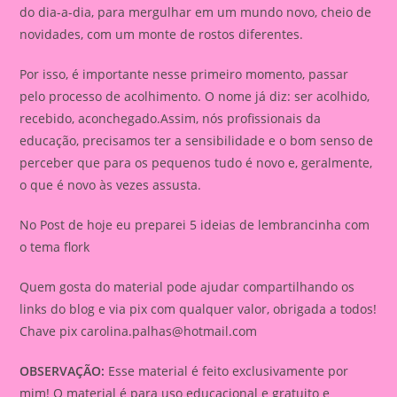
do dia-a-dia, para mergulhar em um mundo novo, cheio de
novidades, com um monte de rostos diferentes.
Por isso, é importante nesse primeiro momento, passar
pelo processo de acolhimento. O nome já diz: ser acolhido,
recebido, aconchegado.Assim, nós profissionais da
educação, precisamos ter a sensibilidade e o bom senso de
perceber que para os pequenos tudo é novo e, geralmente,
o que é novo às vezes assusta.
No Post de hoje eu preparei 5 ideias de lembrancinha com
o tema flork
Quem gosta do material pode ajudar compartilhando os
links do blog e via pix com qualquer valor, obrigada a todos!
Chave pix
carolina.palhas@hotmail.com
OBSERVAÇÃO:
Esse material é feito exclusivamente por
mim! O material é para uso educacional e gratuito e