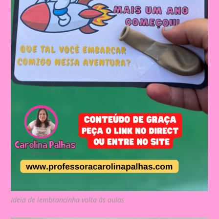
Ideia de lembrancinha volta às aulas