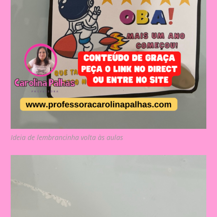
Ideia de lembrancinha volta às aulas