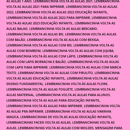
AS AULAS 1 ANO
,
LEMBRANCINHA VOLTA AS AULAS 2021
,
LEMBRANCINHA
VOLTA AS AULAS 2021 PARA IMPRIMIR
,
LEMBRANCINHA VOLTA AS AULAS
2022
,
LEMBRANCINHA VOLTA AS AULAS 2022 EDUCAÇÃO INFANTIL
,
LEMBRANCINHA VOLTA ÀS AULAS 2022 PARA IMPRIMIR
,
LEMBRANCINHA
VOLTA AS AULAS 2023 EDUCAÇÃO INFANTIL
,
LEMBRANCINHA VOLTA AS
AULAS BALAO
,
LEMBRANCINHA VOLTA AS AULAS BERCARIO
,
LEMBRANCINHA VOLTA AS AULAS BIS
,
LEMBRANCINHA VOLTA AS AULAS
COM BALÃO
,
LEMBRANCINHA VOLTA AS AULAS COM BEXIGA
,
LEMBRANCINHA VOLTA AS AULAS COM BIS
,
LEMBRANCINHA VOLTA AS
AULAS COM BOMBOM
,
LEMBRANCINHA VOLTA AS AULAS COM JUJUBA
,
LEMBRANCINHA VOLTA ÀS AULAS COM LÁPIS
,
LEMBRANCINHA VOLTA AS
AULAS COM LAPIS BORRACHA E BALÃO
,
LEMBRANCINHA VOLTA AS AULAS
COM LAPIS PARA IMPRIMIR
,
LEMBRANCINHA VOLTA AS AULAS COM MARCA
TEXTO
,
LEMBRANCINHA VOLTA AS AULAS COM PIRULITO
,
LEMBRANCINHA
VOLTA AS AULAS EDUCAÇÃO INFANTIL
,
LEMBRANCINHA VOLTA AS AULAS
ENSINO FUNDAMENTAL
,
LEMBRANCINHA VOLTA ÀS AULAS FLORK
,
LEMBRANCINHA VOLTA AS AULAS FOGUETE
,
LEMBRANCINHA VOLTA AS
AULAS MATERNAL
,
LEMBRANCINHA VOLTA AS AULAS PARA ALUNOS
,
LEMBRANCINHA VOLTA AS AULAS PARA EDUCAÇÃO INFANTIL
,
LEMBRANCINHA VOLTA ÀS AULAS PARA IMPRIMIR
,
LEMBRANCINHA VOLTA
AS AULAS PRA IMPRIMIR
,
LEMBRANCINHA VOLTA AS AULAS VARINHA
MAGICA
,
LEMBRANCINHAS DE VOLTA AS AULAS EDUCAÇÃO INFANTIL
,
LEMBRANCINHAS FACEIS VOLTA AS AULAS
,
LEMBRANCINHAS VOLTA AS
AULAS
,
LEMBRANCINHAS VOLTA AS AULAS COM MOLDES
,
MENSAGEM PARA