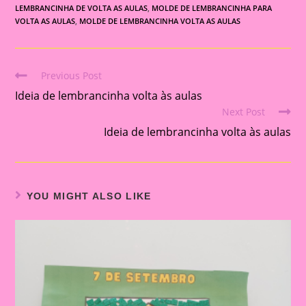
LEMBRANCINHA DE VOLTA AS AULAS
,
MOLDE DE LEMBRANCINHA PARA
VOLTA AS AULAS
,
MOLDE DE LEMBRANCINHA VOLTA AS AULAS
Previous Post
Read
Ideia de lembrancinha volta às aulas
more
Next Post
articles
Ideia de lembrancinha volta às aulas
YOU MIGHT ALSO LIKE