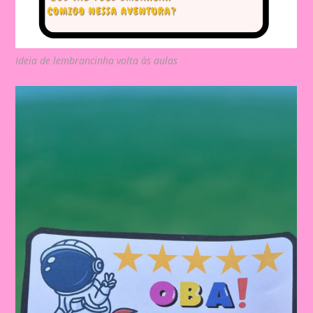
Ideia de lembrancinha volta às aulas