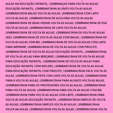
AULAS NA EDUCAÇÃO INFANTIL
,
LEMBRANÇAS PARA VOLTA AS AULAS
EDUCAÇÃO INFANTIL
,
LEMBRANCINHA ALUNOS VOLTA AS AULAS
,
LEMBRANCINHA BALAO VOLTA AS AULAS
,
LEMBRANCINHA COM LAPIS
VOLTA AS AULAS
,
LEMBRANCINHA DE ACOLHIDA VOLTA AS AULAS
,
LEMBRANCINHA DE BOAS VINDAS VOLTA AS AULAS
,
LEMBRANCINHA DE EVA
VOLTA AS AULAS
,
LEMBRANCINHA DE LAPIS VOLTA AS AULAS
,
LEMBRANCINHA DE VOLTA ÀS AULAS
,
LEMBRANCINHA DE VOLTA AS AULAS
2022
,
LEMBRANCINHA DE VOLTA AS AULAS COM BALAO
,
LEMBRANCINHA DE
VOLTA AS AULAS COM BIS
,
LEMBRANCINHA DE VOLTA AS AULAS COM LAPIS
PARA IMPRIMIR
,
LEMBRANCINHA DE VOLTA AS AULAS COM PIRULITO
,
LEMBRANCINHA DE VOLTA ÀS AULAS EDUCAÇÃO INFANTIL
,
LEMBRANCINHA
DE VOLTA AS AULAS PARA BERÇARIO
,
LEMBRANCINHA DE VOLTA ÀS AULAS
PARA EDUCAÇÃO INFANTIL
,
LEMBRANCINHA DE VOLTA AS AULAS PARA
EDUCAÇÃO INFANTIL COM MOLDES
,
LEMBRANCINHA DE VOLTA AS AULAS
PARA EDUCAÇÃO INFANTIL COM PIRULITO
,
LEMBRANCINHA FACIL VOLTA AS
AULAS
,
LEMBRANCINHA FEITA COM LAPIS VOLTA AS AULAS
,
LEMBRANCINHA
PARA A VOLTA AS AULAS
,
LEMBRANCINHA PARA ALUNOS VOLTA AS AULAS
,
LEMBRANCINHA PARA OS PROFESSORES VOLTA AS AULAS
,
LEMBRANCINHA
PARA VOLTA AS AULAS
,
LEMBRANCINHA PARA VOLTA AS AULAS COM BIS
,
LEMBRANCINHA PARA VOLTA AS AULAS COM LÁPIS
,
LEMBRANCINHA PARA
VOLTA AS AULAS EDUCAÇÃO INFANTIL
,
LEMBRANCINHA SIMPLES DE VOLTA
AS AULAS
,
LEMBRANCINHA SIMPLES VOLTA AS AULAS
,
LEMBRANCINHA
VOLTA AA AULAS
,
LEMBRANCINHA VOLTA AS AULAS
,
LEMBRANCINHA VOLTA