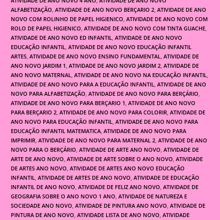
ATIVIDADE DE ANO NOVO 4 ANO
,
ATIVIDADE DE ANO NOVO
ALFABETIZAÇÃO
,
ATIVIDADE DE ANO NOVO BERÇARIO 2
,
ATIVIDADE DE ANO
NOVO COM ROLINHO DE PAPEL HIGIENICO
,
ATIVIDADE DE ANO NOVO COM
ROLO DE PAPEL HIGIENICO
,
ATIVIDADE DE ANO NOVO COM TINTA GUACHE
,
ATIVIDADE DE ANO NOVO ED INFANTIL
,
ATIVIDADE DE ANO NOVO
EDUCAÇÃO INFANTIL
,
ATIVIDADE DE ANO NOVO EDUCAÇÃO INFANTIL
ARTES
,
ATIVIDADE DE ANO NOVO ENSINO FUNDAMENTAL
,
ATIVIDADE DE
ANO NOVO JARDIM 1
,
ATIVIDADE DE ANO NOVO JARDIM 2
,
ATIVIDADE DE
ANO NOVO MATERNAL
,
ATIVIDADE DE ANO NOVO NA EDUCAÇÃO INFANTIL
,
ATIVIDADE DE ANO NOVO PARA A EDUCAÇÃO INFANTIL
,
ATIVIDADE DE ANO
NOVO PARA ALFABETIZAÇÃO
,
ATIVIDADE DE ANO NOVO PARA BERÇÁRIO
,
ATIVIDADE DE ANO NOVO PARA BERÇARIO 1
,
ATIVIDADE DE ANO NOVO
PARA BERÇARIO 2
,
ATIVIDADE DE ANO NOVO PARA COLORIR
,
ATIVIDADE DE
ANO NOVO PARA EDUCAÇÃO INFANTIL
,
ATIVIDADE DE ANO NOVO PARA
EDUCAÇÃO INFANTIL MATEMATICA
,
ATIVIDADE DE ANO NOVO PARA
IMPRIMIR
,
ATIVIDADE DE ANO NOVO PARA MATERNAL 2
,
ATIVIDADE DE ANO
NOVO PARA O BERÇÁRIO
,
ATIVIDADE DE ARTE ANO NOVO
,
ATIVIDADE DE
ARTE DE ANO NOVO
,
ATIVIDADE DE ARTE SOBRE O ANO NOVO
,
ATIVIDADE
DE ARTES ANO NOVO
,
ATIVIDADE DE ARTES ANO NOVO EDUCAÇÃO
INFANTIL
,
ATIVIDADE DE ARTES DE ANO NOVO
,
ATIVIDADE DE EDUCAÇÃO
INFANTIL DE ANO NOVO
,
ATIVIDADE DE FELIZ ANO NOVO
,
ATIVIDADE DE
GEOGRAFIA SOBRE O ANO NOVO 1 ANO
,
ATIVIDADE DE NATUREZA E
SOCIEDADE ANO NOVO
,
ATIVIDADE DE PINTURA ANO NOVO
,
ATIVIDADE DE
PINTURA DE ANO NOVO
,
ATIVIDADE LISTA DE ANO NOVO
,
ATIVIDADE