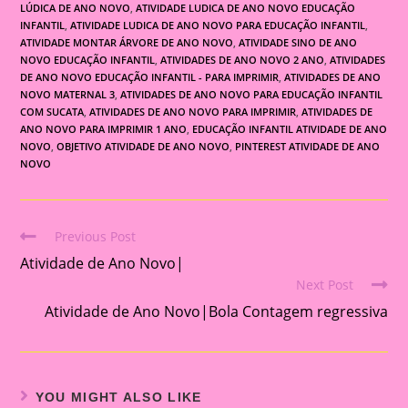
LÚDICA DE ANO NOVO
,
ATIVIDADE LUDICA DE ANO NOVO EDUCAÇÃO
INFANTIL
,
ATIVIDADE LUDICA DE ANO NOVO PARA EDUCAÇÃO INFANTIL
,
ATIVIDADE MONTAR ÁRVORE DE ANO NOVO
,
ATIVIDADE SINO DE ANO
NOVO EDUCAÇÃO INFANTIL
,
ATIVIDADES DE ANO NOVO 2 ANO
,
ATIVIDADES
DE ANO NOVO EDUCAÇÃO INFANTIL - PARA IMPRIMIR
,
ATIVIDADES DE ANO
NOVO MATERNAL 3
,
ATIVIDADES DE ANO NOVO PARA EDUCAÇÃO INFANTIL
COM SUCATA
,
ATIVIDADES DE ANO NOVO PARA IMPRIMIR
,
ATIVIDADES DE
ANO NOVO PARA IMPRIMIR 1 ANO
,
EDUCAÇÃO INFANTIL ATIVIDADE DE ANO
NOVO
,
OBJETIVO ATIVIDADE DE ANO NOVO
,
PINTEREST ATIVIDADE DE ANO
NOVO
Previous Post
Read
Atividade de Ano Novo|
more
Next Post
articles
Atividade de Ano Novo|Bola Contagem regressiva
YOU MIGHT ALSO LIKE