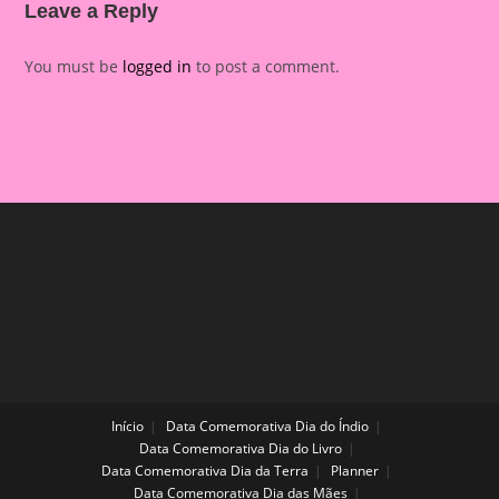
Leave a Reply
You must be
logged in
to post a comment.
Início
Data Comemorativa Dia do Índio
Data Comemorativa Dia do Livro
Data Comemorativa Dia da Terra
Planner
Data Comemorativa Dia das Mães