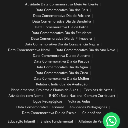
Atividade Data Comemorativa Meio Ambiente
Data Comemorativa Dia dos Pais
Data Comemorativa Dia do Folclore
Data Comemorativa Dia da Bandeira
Data Comemorativa Dia da Pátria
Data Comemorativa Dia do Estudante
Data Comemorativa Dia da Primavera
Data Comemorativa Dia da Consciência Negra
Data Comemorativa Natal
Data Comemorativa Dia do Ano Novo
Data Comemorativa Dia do Autismo
Data Comemorativa Dia da Páscoa
Data Comemorativa Dia da Água
Data Comemorativa Dia do Circo
Data Comemorativa Dia da Mulher
Relatório Individual de Avaliação
Planejamentos, Projetos e Planos de Aulas
Técnicas de Artes
Atividades com Nome
BNCC (Base Nacional Comum Curricular)
Jogos Pedagógicos
Volta às Aulas
Data Comemorativa Carnaval
Atividades Pedagógicas
Data Comemorativa Dia da Escola
Calendários
Educação Infantil
Ensino Fundamental
Alfabeto de Parede