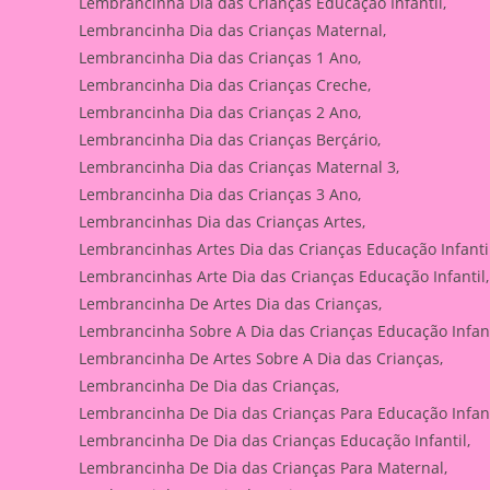
Lembrancinha Dia das Crianças Educação Infantil,
Lembrancinha Dia das Crianças Maternal,
Lembrancinha Dia das Crianças 1 Ano,
Lembrancinha Dia das Crianças Creche,
Lembrancinha Dia das Crianças 2 Ano,
Lembrancinha Dia das Crianças Berçário,
Lembrancinha Dia das Crianças Maternal 3,
Lembrancinha Dia das Crianças 3 Ano,
Lembrancinhas Dia das Crianças Artes,
Lembrancinhas Artes Dia das Crianças Educação Infantil
Lembrancinhas Arte Dia das Crianças Educação Infantil,
Lembrancinha De Artes Dia das Crianças,
Lembrancinha Sobre A Dia das Crianças Educação Infant
Lembrancinha De Artes Sobre A Dia das Crianças,
Lembrancinha De Dia das Crianças,
Lembrancinha De Dia das Crianças Para Educação Infant
Lembrancinha De Dia das Crianças Educação Infantil,
Lembrancinha De Dia das Crianças Para Maternal,