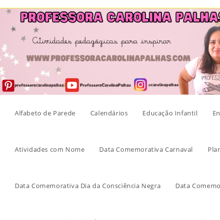
Skip
to
content
Alfabeto de Parede
Calendários
Educação Infantil
En
Atividades com Nome
Data Comemorativa Carnaval
Pla
Data Comemorativa Dia da Consciência Negra
Data Comemor