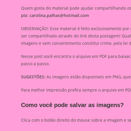
Quem gosta do material pode ajudar compartilhando os l
pix:
carolina.palhas@hotmail.com
OBSERVAÇÃO: Esse material é feito exclusivamente por 
ser compartilhado através do link desta postagem! Qua
imagens e sem consentimento constitui crime, pela lei 
Nesse post você encontra o arquivo em PDF para baixa
passo a passo.
SUGESTÕES:
As imagens estão disponíveis em PNG, que 
Para melhor impressão prefira sempre o arquivo em PDF
Como você pode salvar as imagens?
Clica com o botão direito do mouse sobre a imagem e s