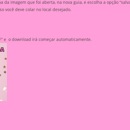
 da imagem que foi aberta, na nova guia, e escolha a opção “salv
 você deve colar no local desejado.
PDF” e o download irá começar automaticamente.