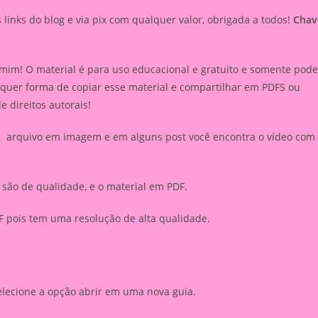
inks do blog e via pix com qualquer valor, obrigada a todos!
Chav
mim! O material é para uso educacional e gratuito e somente pode
lquer forma de copiar esse material e compartilhar em PDFS ou
de direitos autorais!
r, arquivo em imagem e em alguns post você encontra o vídeo com
são de qualidade, e o material em PDF.
 pois tem uma resolução de alta qualidade.
elecione a opção abrir em uma nova guia.