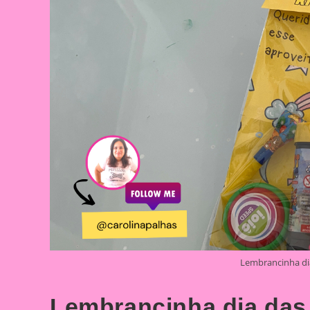
Lembrancinha dia 
Lembrancinha dia das c