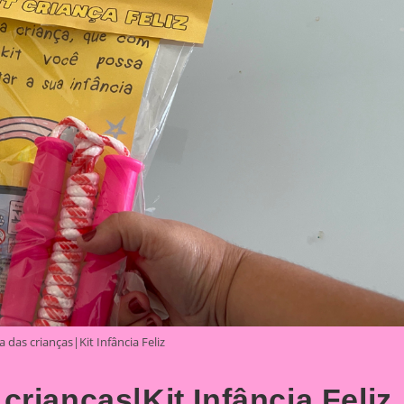
das crianças|Kit Infância Feliz
rianças|Kit Infância Feliz