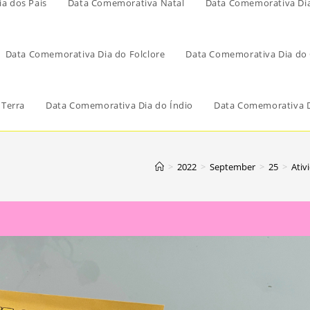
a dos Pais
Data Comemorativa Natal
Data Comemorativa Di
Data Comemorativa Dia do Folclore
Data Comemorativa Dia do 
 Terra
Data Comemorativa Dia do Índio
Data Comemorativa D
>
2022
>
September
>
25
>
Ativ