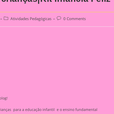
Post
Post
Atividades Pedagógicas
0 Comments
category:
comments:
blog!
rianças para a educação infantil e o ensino fundamental