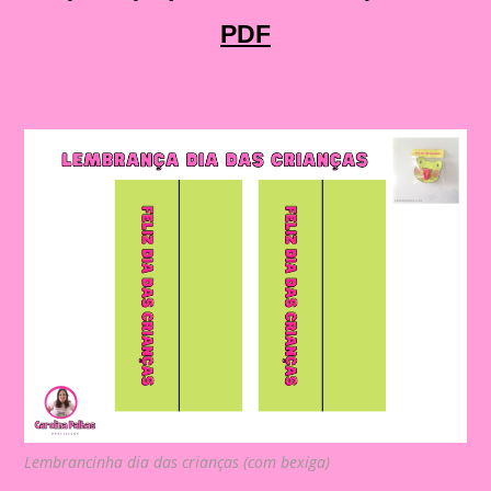
PDF
Lembrancinha dia das crianças (com bexiga)