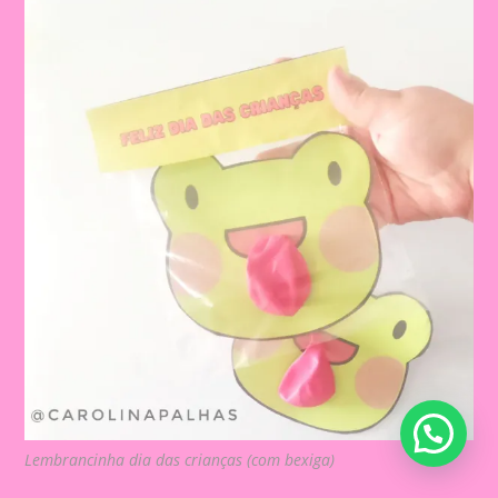
Lembrancinha dia das crianças (com bexiga)