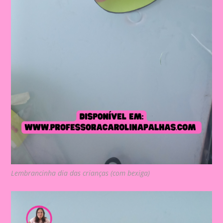
Lembrancinha dia das crianças (com bexiga)