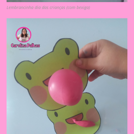
Lembrancinha dia das crianças (com bexiga)