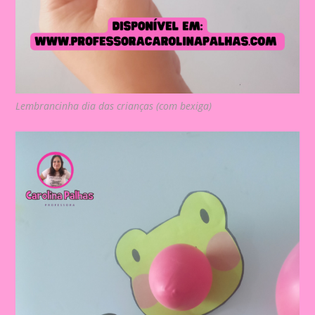
Lembrancinha dia das crianças (com bexiga)