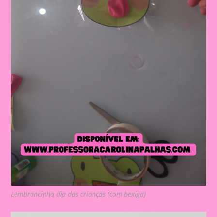
Lembrancinha dia das crianças (com bexiga)