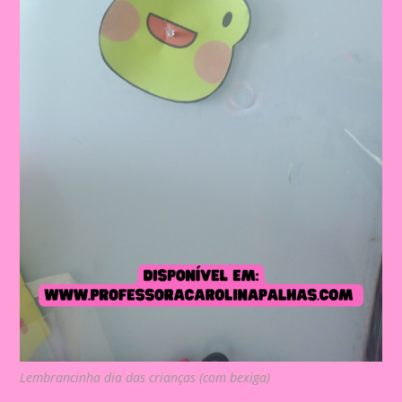
Lembrancinha dia das crianças (com bexiga)