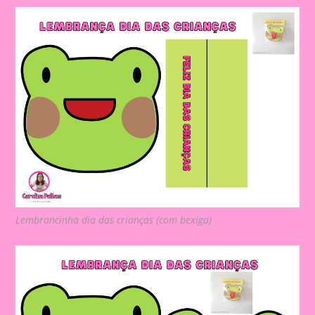
Lembrancinha dia das crianças (com bexiga)