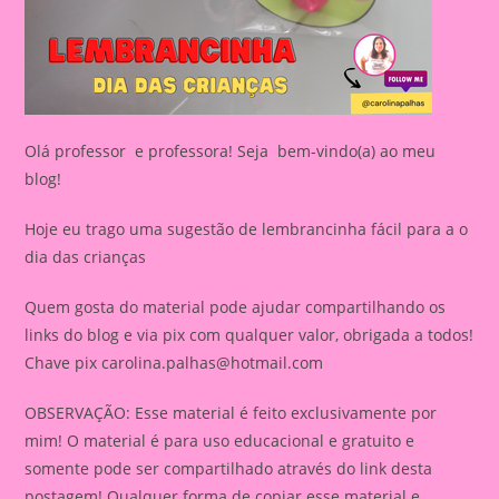
Olá professor e professora! Seja bem-vindo(a) ao meu
blog!
Hoje eu trago uma sugestão de lembrancinha fácil para a o
dia das crianças
Quem gosta do material pode ajudar compartilhando os
links do blog e via pix com qualquer valor, obrigada a todos!
Chave pix
carolina.palhas@hotmail.com
OBSERVAÇÃO: Esse material é feito exclusivamente por
mim! O material é para uso educacional e gratuito e
somente pode ser compartilhado através do link desta
postagem! Qualquer forma de copiar esse material e