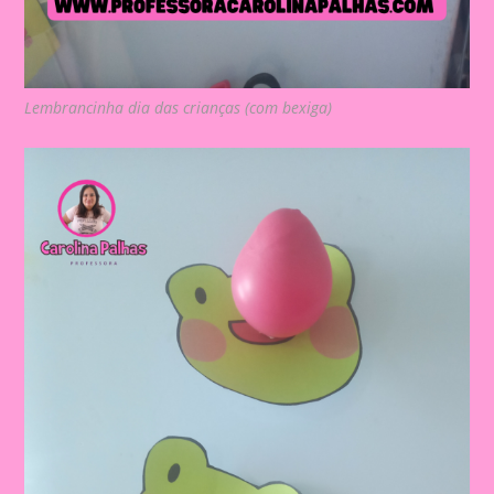
Lembrancinha dia das crianças (com bexiga)