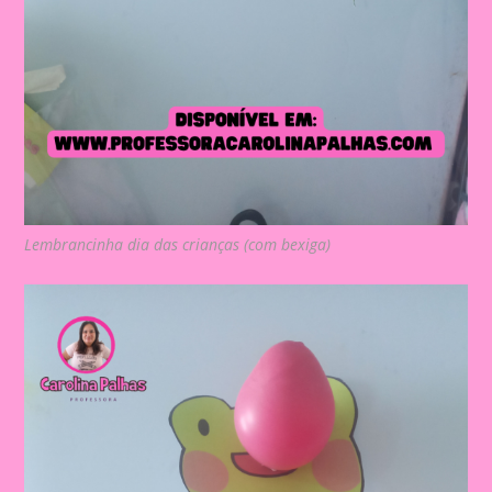
Lembrancinha dia das crianças (com bexiga)