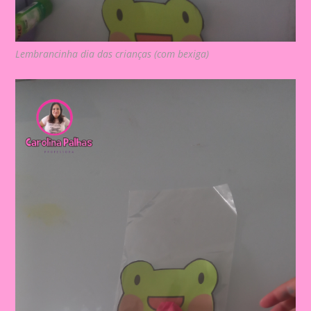
Lembrancinha dia das crianças (com bexiga)