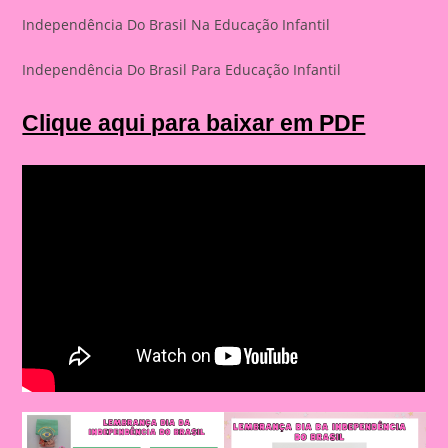
Independência Do Brasil Na Educação Infantil
Independência Do Brasil Para Educação Infantil
Clique aqui para baixar em PDF