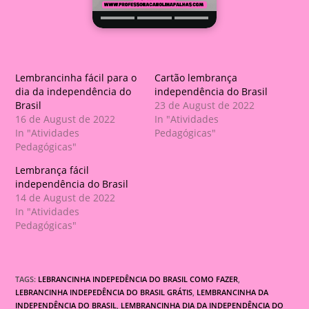
Lembrancinha fácil para o
Cartão lembrança
dia da independência do
independência do Brasil
Brasil
23 de August de 2022
16 de August de 2022
In "Atividades
In "Atividades
Pedagógicas"
Pedagógicas"
Lembrança fácil
independência do Brasil
14 de August de 2022
In "Atividades
Pedagógicas"
TAGS:
LEBRANCINHA INDEPEDÊNCIA DO BRASIL COMO FAZER
,
LEBRANCINHA INDEPEDÊNCIA DO BRASIL GRÁTIS
,
LEMBRANCINHA DA
INDEPENDÊNCIA DO BRASIL
,
LEMBRANCINHA DIA DA INDEPENDÊNCIA DO