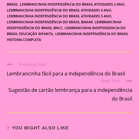
BRASIL
,
LEMBRANCINHA INDEPENDÊNCIA DO BRASIL ATIVIDADES 2 ANO
,
LEMBRANCINHA INDEPENDÊNCIA DO BRASIL ATIVIDADES 4 ANO
,
LEMBRANCINHA INDEPENDÊNCIA DO BRASIL ATIVIDADES 5 ANO
,
LEMBRANCINHA INDEPENDÊNCIA DO BRASIL BAIXAR
,
LEMBRANCINHA
INDEPENDÊNCIA DO BRASIL BNCC
,
LEMBRANCINHA INDEPENDENCIA DO
BRASIL EDUCAÇÃO INFANTIL
,
LEMBRANCINHA INDEPENDÊNCIA DO BRASIL
HISTORIA COMPLETA
Previous Post
Read
Lembrancinha fácil para a Independência do Brasil
more
Next Post
articles
Sugestão de cartão lembrança para a independência
do Brasil
YOU MIGHT ALSO LIKE