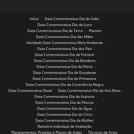
Início
Data Comemorativa Dia do Índio
Data Comemorativa Dia do Livro
Data Comemorativa Dia da Terra
Planner
Data Comemorativa Dia das Mães
Atividade Data Comemorativa Meio Ambiente
Data Comemorativa Dia dos Pais
Data Comemorativa Dia do Folclore
Data Comemorativa Dia da Bandeira
Data Comemorativa Dia da Pátria
Data Comemorativa Dia do Estudante
Data Comemorativa Dia da Primavera
Data Comemorativa Dia da Consciência Negra
Data Comemorativa Natal
Data Comemorativa Dia do Ano Novo
Data Comemorativa Dia do Autismo
Data Comemorativa Dia da Páscoa
Data Comemorativa Dia da Água
Data Comemorativa Dia do Circo
Data Comemorativa Dia da Mulher
Relatório Individual de Avaliação
Planejamentos, Projetos e Planos de Aulas
Técnicas de Artes