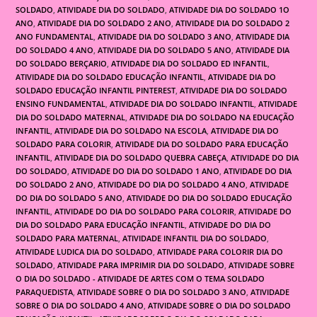
SOLDADO
,
ATIVIDADE DIA DO SOLDADO
,
ATIVIDADE DIA DO SOLDADO 1O
ANO
,
ATIVIDADE DIA DO SOLDADO 2 ANO
,
ATIVIDADE DIA DO SOLDADO 2
ANO FUNDAMENTAL
,
ATIVIDADE DIA DO SOLDADO 3 ANO
,
ATIVIDADE DIA
DO SOLDADO 4 ANO
,
ATIVIDADE DIA DO SOLDADO 5 ANO
,
ATIVIDADE DIA
DO SOLDADO BERÇARIO
,
ATIVIDADE DIA DO SOLDADO ED INFANTIL
,
ATIVIDADE DIA DO SOLDADO EDUCAÇÃO INFANTIL
,
ATIVIDADE DIA DO
SOLDADO EDUCAÇÃO INFANTIL PINTEREST
,
ATIVIDADE DIA DO SOLDADO
ENSINO FUNDAMENTAL
,
ATIVIDADE DIA DO SOLDADO INFANTIL
,
ATIVIDADE
DIA DO SOLDADO MATERNAL
,
ATIVIDADE DIA DO SOLDADO NA EDUCAÇÃO
INFANTIL
,
ATIVIDADE DIA DO SOLDADO NA ESCOLA
,
ATIVIDADE DIA DO
SOLDADO PARA COLORIR
,
ATIVIDADE DIA DO SOLDADO PARA EDUCAÇÃO
INFANTIL
,
ATIVIDADE DIA DO SOLDADO QUEBRA CABEÇA
,
ATIVIDADE DO DIA
DO SOLDADO
,
ATIVIDADE DO DIA DO SOLDADO 1 ANO
,
ATIVIDADE DO DIA
DO SOLDADO 2 ANO
,
ATIVIDADE DO DIA DO SOLDADO 4 ANO
,
ATIVIDADE
DO DIA DO SOLDADO 5 ANO
,
ATIVIDADE DO DIA DO SOLDADO EDUCAÇÃO
INFANTIL
,
ATIVIDADE DO DIA DO SOLDADO PARA COLORIR
,
ATIVIDADE DO
DIA DO SOLDADO PARA EDUCAÇÃO INFANTIL
,
ATIVIDADE DO DIA DO
SOLDADO PARA MATERNAL
,
ATIVIDADE INFANTIL DIA DO SOLDADO
,
ATIVIDADE LUDICA DIA DO SOLDADO
,
ATIVIDADE PARA COLORIR DIA DO
SOLDADO
,
ATIVIDADE PARA IMPRIMIR DIA DO SOLDADO
,
ATIVIDADE SOBRE
O DIA DO SOLDADO - ATIVIDADE DE ARTES COM O TEMA SOLDADO
PARAQUEDISTA
,
ATIVIDADE SOBRE O DIA DO SOLDADO 3 ANO
,
ATIVIDADE
SOBRE O DIA DO SOLDADO 4 ANO
,
ATIVIDADE SOBRE O DIA DO SOLDADO