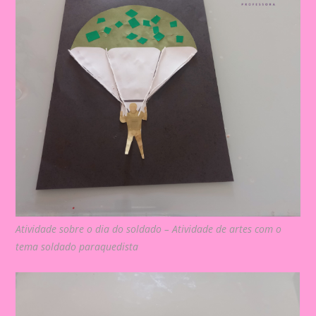
Atividade sobre o dia do soldado – Atividade de artes com o
tema soldado paraquedista