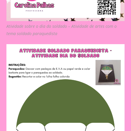
Atividade sobre o dia do soldado – Atividade de artes com o
tema soldado paraquedista