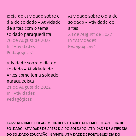
Ideia de atividade sobre o
Atividade sobre o dia do
dia do soldado – Atividade
soldado – Atividade de
de artes com o tema
artes
soldado paraquedista
23 de August de 2022
26 de August de 2022
In "Atividades
In "Atividades
Pedagógicas"
Pedagógicas"
Atividade sobre o dia do
soldado – Atividade de
Artes como tema soldado
paraquedista
21 de August de 2022
In "Atividades
Pedagógicas"
TAGS:
ATIVIDADE COLAGEM DIA DO SOLDADO
,
ATIVIDADE DE ARTE DIA DO
SOLDADO
,
ATIVIDADE DE ARTES DIA DO SOLDADO
,
ATIVIDADE DE ARTES DIA
DO SOLDADO EDUCAÇÃO INFANTIL
,
ATIVIDADE DE PORTUGUES DIA DO