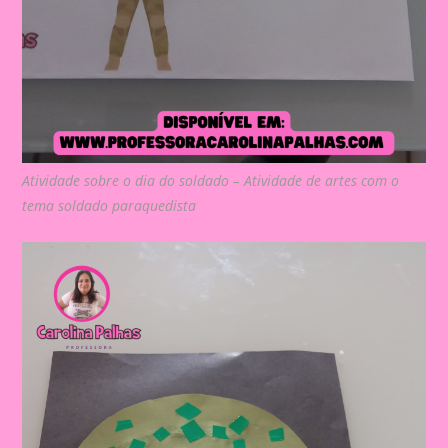
Atividade sobre o dia do soldado – Atividade de artes com o
tema soldado paraquedista