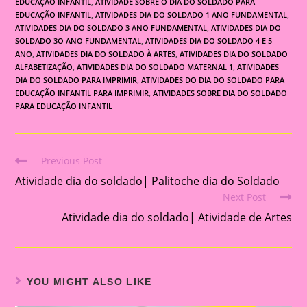
EDUCAÇÃO INFANTIL
,
ATIVIDADE SOBRE O DIA DO SOLDADO PARA
EDUCAÇÃO INFANTIL
,
ATIVIDADES DIA DO SOLDADO 1 ANO FUNDAMENTAL
,
ATIVIDADES DIA DO SOLDADO 3 ANO FUNDAMENTAL
,
ATIVIDADES DIA DO
SOLDADO 3O ANO FUNDAMENTAL
,
ATIVIDADES DIA DO SOLDADO 4 E 5
ANO
,
ATIVIDADES DIA DO SOLDADO À ARTES
,
ATIVIDADES DIA DO SOLDADO
ALFABETIZAÇÃO
,
ATIVIDADES DIA DO SOLDADO MATERNAL 1
,
ATIVIDADES
DIA DO SOLDADO PARA IMPRIMIR
,
ATIVIDADES DO DIA DO SOLDADO PARA
EDUCAÇÃO INFANTIL PARA IMPRIMIR
,
ATIVIDADES SOBRE DIA DO SOLDADO
PARA EDUCAÇÃO INFANTIL
Previous Post
Read
Atividade dia do soldado| Palitoche dia do Soldado
more
Next Post
articles
Atividade dia do soldado| Atividade de Artes
YOU MIGHT ALSO LIKE