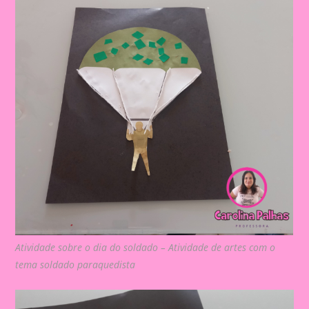
Atividade sobre o dia do soldado – Atividade de artes com o
tema soldado paraquedista