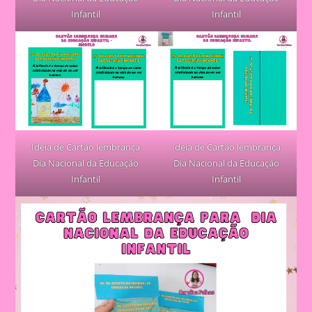
Infantil
Infantil
Ideia de Cartão lembrança
Ideia de Cartão lembrança
Dia Nacional da Educação
Dia Nacional da Educação
Infantil
Infantil