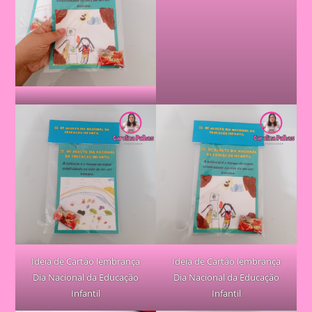
Ideia de Cartão lembrança
Ideia de Cartão lembrança
Dia Nacional da Educação
Dia Nacional da Educação
Infantil
Infantil