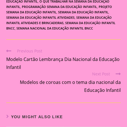
EDUCAÇÃO INFANTIL
,
O QUE TRABALHAR NA SEMANA DA EDUCAÇÃO
INFANTIL
,
PROGRAMAÇÃO SEMANA DA EDUCAÇÃO INFANTIL
,
PROJETO
SEMANA DA EDUCAÇÃO INFANTIL
,
SEMANA DA EDUCAÇÃO INFANTIL
,
SEMANA DA EDUCAÇÃO INFANTIL ATIVIDADES
,
SEMANA DA EDUCAÇÃO
INFANTIL ATIVIDADES E BRINCADEIRAS
,
SEMANA DA EDUCAÇÃO INFANTIL
BNCC
,
SEMANA NACIONAL DA EDUCAÇÃO INFANTIL BNCC
Previous Post
Read
Modelo Cartão Lembrança Dia Nacional da Educação
more
articles
Infantil
Next Post
Modelos de coroas com o tema dia nacional da
Educação Infantil
YOU MIGHT ALSO LIKE