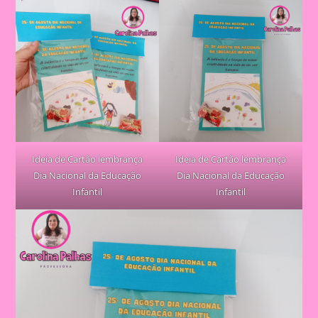
Ideia de Cartão lembrança
Ideia de Cartão lembrança
Dia Nacional da Educação
Dia Nacional da Educação
Infantil
Infantil