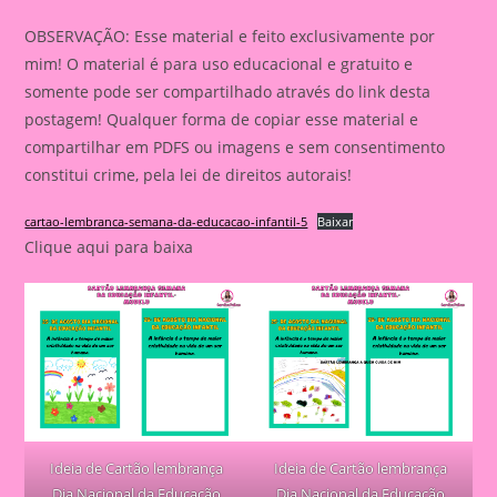
OBSERVAÇÃO: Esse material e feito exclusivamente por
mim! O material é para uso educacional e gratuito e
somente pode ser compartilhado através do link desta
postagem! Qualquer forma de copiar esse material e
compartilhar em PDFS ou imagens e sem consentimento
constitui crime, pela lei de direitos autorais!
cartao-lembranca-semana-da-educacao-infantil-5
Baixar
Clique aqui para baixa
Ideia de Cartão lembrança
Ideia de Cartão lembrança
Dia Nacional da Educação
Dia Nacional da Educação