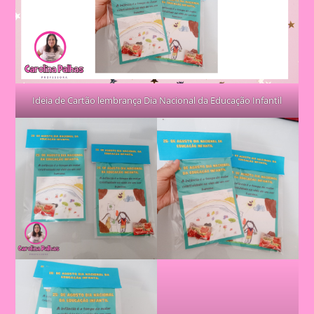
Ideia de Cartão lembrança Dia Nacional da Educação Infantil