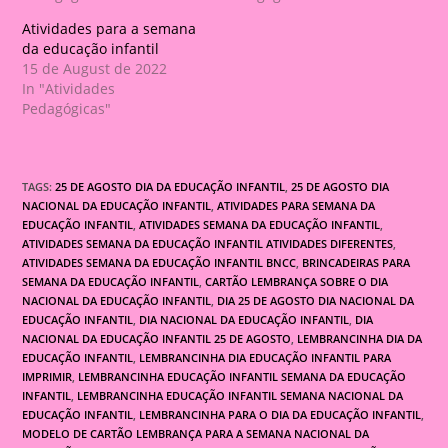
Atividades para a semana
da educação infantil
15 de August de 2022
In "Atividades
Pedagógicas"
TAGS:
25 DE AGOSTO DIA DA EDUCAÇÃO INFANTIL
,
25 DE AGOSTO DIA
NACIONAL DA EDUCAÇÃO INFANTIL
,
ATIVIDADES PARA SEMANA DA
EDUCAÇÃO INFANTIL
,
ATIVIDADES SEMANA DA EDUCAÇÃO INFANTIL
,
ATIVIDADES SEMANA DA EDUCAÇÃO INFANTIL ATIVIDADES DIFERENTES
,
ATIVIDADES SEMANA DA EDUCAÇÃO INFANTIL BNCC
,
BRINCADEIRAS PARA
SEMANA DA EDUCAÇÃO INFANTIL
,
CARTÃO LEMBRANÇA SOBRE O DIA
NACIONAL DA EDUCAÇÃO INFANTIL
,
DIA 25 DE AGOSTO DIA NACIONAL DA
EDUCAÇÃO INFANTIL
,
DIA NACIONAL DA EDUCAÇÃO INFANTIL
,
DIA
NACIONAL DA EDUCAÇÃO INFANTIL 25 DE AGOSTO
,
LEMBRANCINHA DIA DA
EDUCAÇÃO INFANTIL
,
LEMBRANCINHA DIA EDUCAÇÃO INFANTIL PARA
IMPRIMIR
,
LEMBRANCINHA EDUCAÇÃO INFANTIL SEMANA DA EDUCAÇÃO
INFANTIL
,
LEMBRANCINHA EDUCAÇÃO INFANTIL SEMANA NACIONAL DA
EDUCAÇÃO INFANTIL
,
LEMBRANCINHA PARA O DIA DA EDUCAÇÃO INFANTIL
,
MODELO DE CARTÃO LEMBRANÇA PARA A SEMANA NACIONAL DA