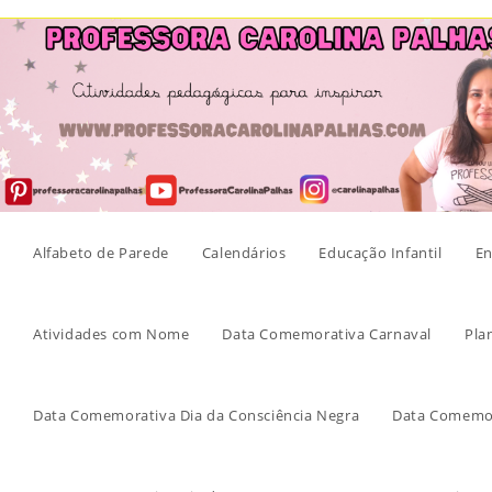
Skip
to
content
Alfabeto de Parede
Calendários
Educação Infantil
En
Atividades com Nome
Data Comemorativa Carnaval
Pla
Data Comemorativa Dia da Consciência Negra
Data Comemor