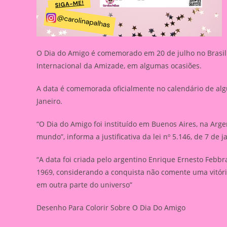
O Dia do Amigo é comemorado em 20 de julho no Brasil
Internacional da Amizade, em algumas ocasiões.
A data é comemorada oficialmente no calendário de algu
Janeiro.
“O Dia do Amigo foi instituído em Buenos Aires, na Arge
mundo”, informa a justificativa da lei nº 5.146, de 7 de 
“A data foi criada pelo argentino Enrique Ernesto Febb
1969, considerando a conquista não comente uma vitór
em outra parte do universo”
Desenho Para Colorir Sobre O Dia Do Amigo