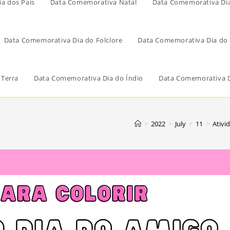
a dos Pais
Data Comemorativa Natal
Data Comemorativa Di
Data Comemorativa Dia do Folclore
Data Comemorativa Dia do 
 Terra
Data Comemorativa Dia do Índio
Data Comemorativa D
>
2022
>
July
>
11
>
Ativi