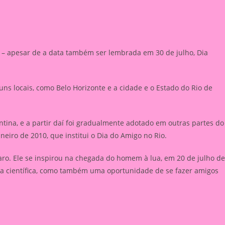
 – apesar de a data também ser lembrada em 30 de julho, Dia
ns locais, como Belo Horizonte e a cidade e o Estado do Rio de
ntina, e a partir daí foi gradualmente adotado em outras partes do
janeiro de 2010, que institui o Dia do Amigo no Rio.
raro. Ele se inspirou na chegada do homem à lua, em 20 de julho de
ia científica, como também uma oportunidade de se fazer amigos