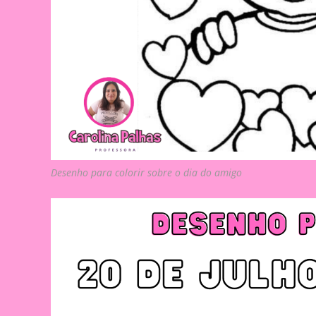
Desenho para colorir sobre o dia do amigo