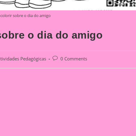
colorir sobre o dia do amigo
sobre o dia do amigo
Post
tividades Pedagógicas
0 Comments
ory:
comments: