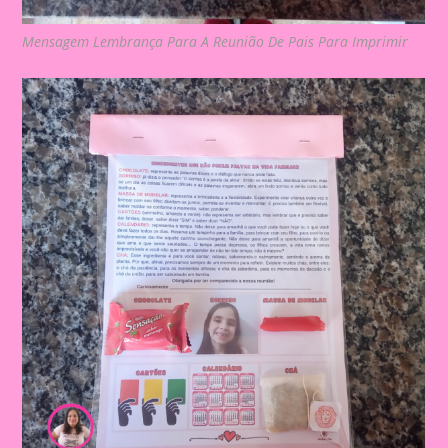
Mensagem Lembrança Para A Reunião De Pais Para Imprimir