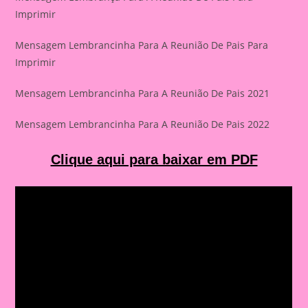
Imprimir
Mensagem Lembrancinha Para A Reunião De Pais Para
Imprimir
Mensagem Lembrancinha Para A Reunião De Pais 2021
Mensagem Lembrancinha Para A Reunião De Pais 2022
Clique aqui para baixar em PDF