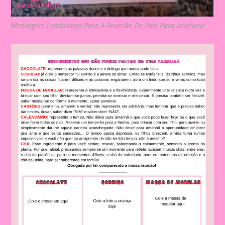
Mensagem Lembrança Para A Reunião De Pais Para Imprimir