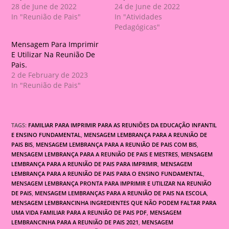
28 de June de 2022
24 de June de 2022
In "Reunião de Pais"
In "Atividades
Pedagógicas"
Mensagem Para Imprimir
E Utilizar Na Reunião De
Pais.
2 de February de 2023
In "Reunião de Pais"
TAGS:
FAMILIAR PARA IMPRIMIR PARA AS REUNIÕES DA EDUCAÇÃO INFANTIL
E ENSINO FUNDAMENTAL
,
MENSAGEM LEMBRANÇA PARA A REUNIÃO DE
PAIS BIS
,
MENSAGEM LEMBRANÇA PARA A REUNIÃO DE PAIS COM BIS
,
MENSAGEM LEMBRANÇA PARA A REUNIÃO DE PAIS E MESTRES
,
MENSAGEM
LEMBRANÇA PARA A REUNIÃO DE PAIS PARA IMPRIMIR
,
MENSAGEM
LEMBRANÇA PARA A REUNIÃO DE PAIS PARA O ENSINO FUNDAMENTAL
,
MENSAGEM LEMBRANÇA PRONTA PARA IMPRIMIR E UTILIZAR NA REUNIÃO
DE PAIS
,
MENSAGEM LEMBRANÇAS PARA A REUNIÃO DE PAIS NA ESCOLA
,
MENSAGEM LEMBRANCINHA INGREDIENTES QUE NÃO PODEM FALTAR PARA
UMA VIDA FAMILIAR PARA A REUNIÃO DE PAIS PDF
,
MENSAGEM
LEMBRANCINHA PARA A REUNIÃO DE PAIS 2021
,
MENSAGEM