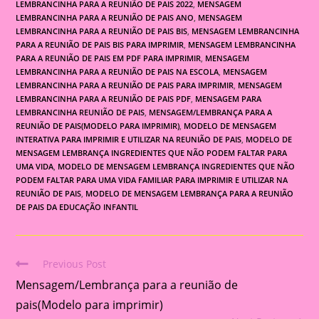
LEMBRANCINHA PARA A REUNIÃO DE PAIS 2022
,
MENSAGEM
LEMBRANCINHA PARA A REUNIÃO DE PAIS ANO
,
MENSAGEM
LEMBRANCINHA PARA A REUNIÃO DE PAIS BIS
,
MENSAGEM LEMBRANCINHA
PARA A REUNIÃO DE PAIS BIS PARA IMPRIMIR
,
MENSAGEM LEMBRANCINHA
PARA A REUNIÃO DE PAIS EM PDF PARA IMPRIMIR
,
MENSAGEM
LEMBRANCINHA PARA A REUNIÃO DE PAIS NA ESCOLA
,
MENSAGEM
LEMBRANCINHA PARA A REUNIÃO DE PAIS PARA IMPRIMIR
,
MENSAGEM
LEMBRANCINHA PARA A REUNIÃO DE PAIS PDF
,
MENSAGEM PARA
LEMBRANCINHA REUNIÃO DE PAIS
,
MENSAGEM/LEMBRANÇA PARA A
REUNIÃO DE PAIS(MODELO PARA IMPRIMIR)
,
MODELO DE MENSAGEM
INTERATIVA PARA IMPRIMIR E UTILIZAR NA REUNIÃO DE PAIS
,
MODELO DE
MENSAGEM LEMBRANÇA INGREDIENTES QUE NÃO PODEM FALTAR PARA
UMA VIDA
,
MODELO DE MENSAGEM LEMBRANÇA INGREDIENTES QUE NÃO
PODEM FALTAR PARA UMA VIDA FAMILIAR PARA IMPRIMIR E UTILIZAR NA
REUNIÃO DE PAIS
,
MODELO DE MENSAGEM LEMBRANÇA PARA A REUNIÃO
DE PAIS DA EDUCAÇÃO INFANTIL
Previous Post
Read
Mensagem/Lembrança para a reunião de
more
articles
pais(Modelo para imprimir)