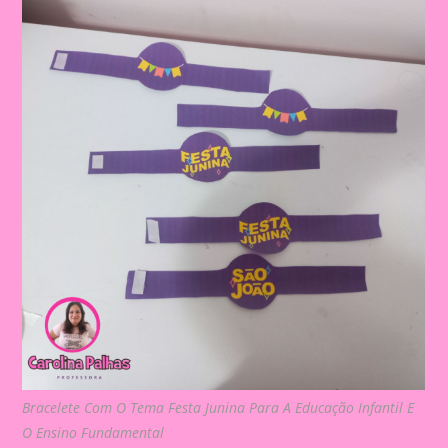
Bracelete Com O Tema Festa Junina Para A Educação Infantil E
O Ensino Fundamental