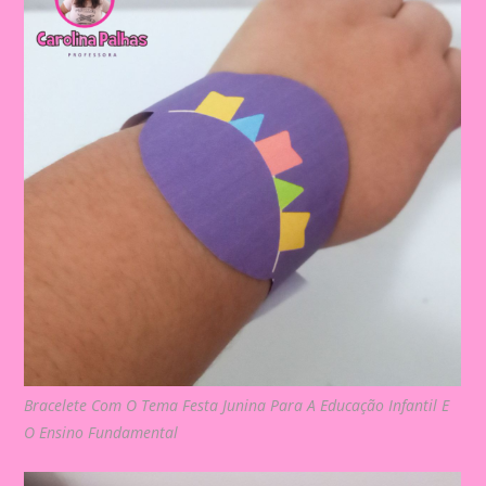
Bracelete Com O Tema Festa Junina Para A Educação Infantil E
O Ensino Fundamental