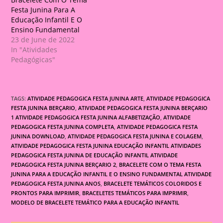
Festa Junina Para A
Educação Infantil E O
Ensino Fundamental
23 de June de 2022
In "Atividades
Pedagógicas"
TAGS:
ATIVIDADE PEDAGOGICA FESTA JUNINA ARTE
,
ATIVIDADE PEDAGOGICA
FESTA JUNINA BERÇARIO
,
ATIVIDADE PEDAGOGICA FESTA JUNINA BERÇARIO
1 ATIVIDADE PEDAGOGICA FESTA JUNINA ALFABETIZAÇÃO
,
ATIVIDADE
PEDAGOGICA FESTA JUNINA COMPLETA
,
ATIVIDADE PEDAGOGICA FESTA
JUNINA DOWNLOAD
,
ATIVIDADE PEDAGOGICA FESTA JUNINA E COLAGEM
,
ATIVIDADE PEDAGOGICA FESTA JUNINA EDUCAÇÃO INFANTIL ATIVIDADES
PEDAGOGICA FESTA JUNINA DE EDUCAÇÃO INFANTIL ATIVIDADE
PEDAGOGICA FESTA JUNINA BERÇARIO 2
,
BRACELETE COM O TEMA FESTA
JUNINA PARA A EDUCAÇÃO INFANTIL E O ENSINO FUNDAMENTAL ATIVIDADE
PEDAGOGICA FESTA JUNINA ANOS
,
BRACELETE TEMÁTICOS COLORIDOS E
PRONTOS PARA IMPRIMIR
,
BRACELETES TEMÁTICOS PARA IMPRIMIR
,
MODELO DE BRACELETE TEMÁTICO PARA A EDUCAÇÃO INFANTIL