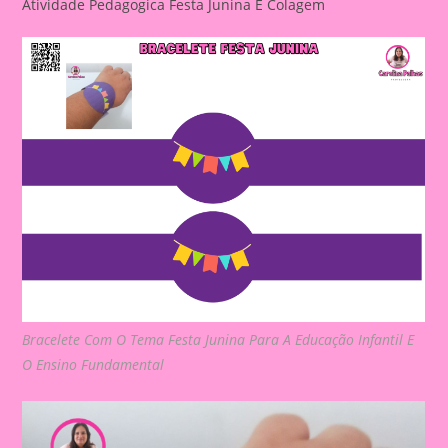
Atividade Pedagogica Festa Junina E Colagem
Bracelete Com O Tema Festa Junina Para A Educação Infantil E
O Ensino Fundamental