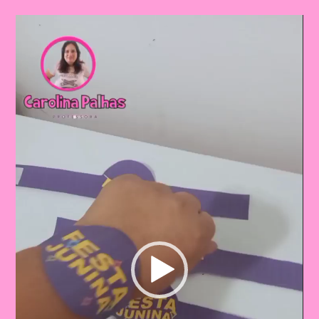
Video
Player