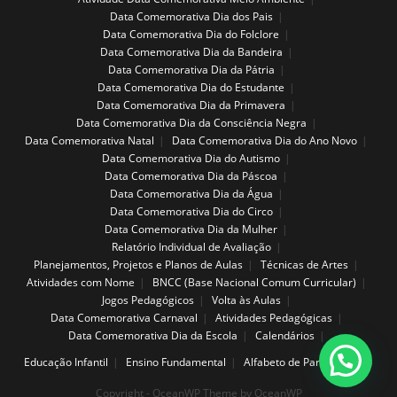
Data Comemorativa Dia dos Pais
Data Comemorativa Dia do Folclore
Data Comemorativa Dia da Bandeira
Data Comemorativa Dia da Pátria
Data Comemorativa Dia do Estudante
Data Comemorativa Dia da Primavera
Data Comemorativa Dia da Consciência Negra
Data Comemorativa Natal
Data Comemorativa Dia do Ano Novo
Data Comemorativa Dia do Autismo
Data Comemorativa Dia da Páscoa
Data Comemorativa Dia da Água
Data Comemorativa Dia do Circo
Data Comemorativa Dia da Mulher
Relatório Individual de Avaliação
Planejamentos, Projetos e Planos de Aulas
Técnicas de Artes
Atividades com Nome
BNCC (Base Nacional Comum Curricular)
Jogos Pedagógicos
Volta às Aulas
Data Comemorativa Carnaval
Atividades Pedagógicas
Data Comemorativa Dia da Escola
Calendários
Educação Infantil
Ensino Fundamental
Alfabeto de Parede
Copyright - OceanWP Theme by OceanWP