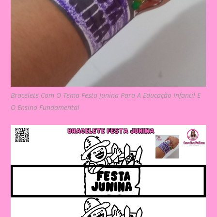
Bracelete Com O Tema Festa Junina Para A Educação Infantil E
O Ensino Fundamental