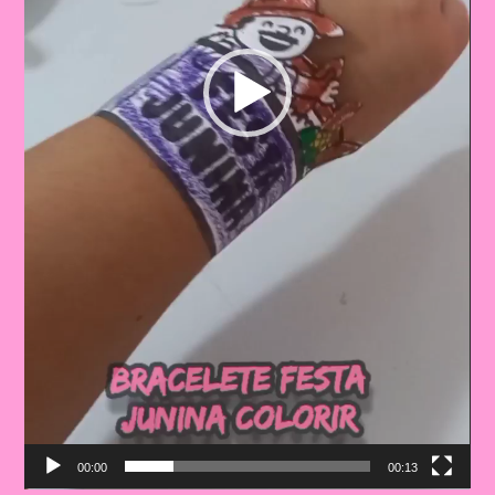
00:00
00:13