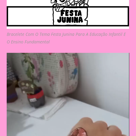
Bracelete Com O Tema Festa Junina Para A Educação Infantil E
O Ensino Fundamental
Video
Player