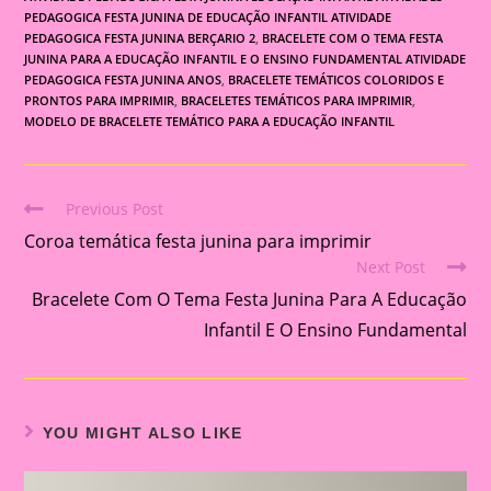
PEDAGOGICA FESTA JUNINA DE EDUCAÇÃO INFANTIL ATIVIDADE
PEDAGOGICA FESTA JUNINA BERÇARIO 2
,
BRACELETE COM O TEMA FESTA
JUNINA PARA A EDUCAÇÃO INFANTIL E O ENSINO FUNDAMENTAL ATIVIDADE
PEDAGOGICA FESTA JUNINA ANOS
,
BRACELETE TEMÁTICOS COLORIDOS E
PRONTOS PARA IMPRIMIR
,
BRACELETES TEMÁTICOS PARA IMPRIMIR
,
MODELO DE BRACELETE TEMÁTICO PARA A EDUCAÇÃO INFANTIL
Previous Post
Read
Coroa temática festa junina para imprimir
more
Next Post
articles
Bracelete Com O Tema Festa Junina Para A Educação
Infantil E O Ensino Fundamental
YOU MIGHT ALSO LIKE