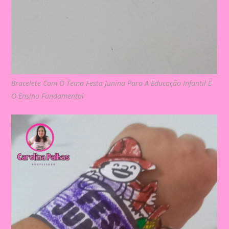
Bracelete Com O Tema Festa Junina Para A Educação Infantil E
O Ensino Fundamental