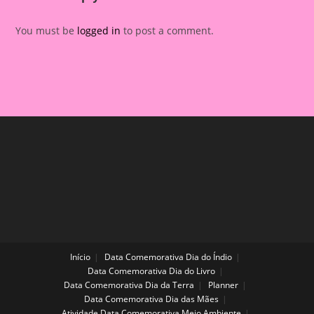
You must be
logged in
to post a comment.
Início
Data Comemorativa Dia do Índio
Data Comemorativa Dia do Livro
Data Comemorativa Dia da Terra
Planner
Data Comemorativa Dia das Mães
Atividade Data Comemorativa Meio Ambiente