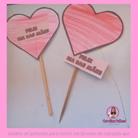
Modelo de palitoche para colorir em formato de coaração que