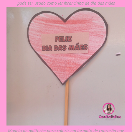
pode ser usado como lembrancinha de dia das mães
Modelo de palitoche para colorir em formato de coaração que