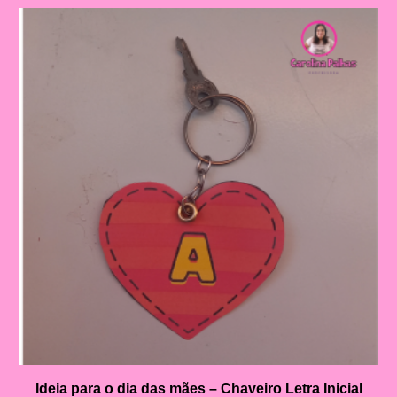
Ideia para o dia das mães – Chaveiro Letra Inicial