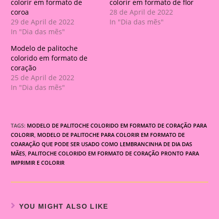
colorir em formato de
colorir em formato de flor
coroa
28 de April de 2022
29 de April de 2022
In "Dia das mẽs"
In "Dia das mẽs"
Modelo de palitoche
colorido em formato de
coração
25 de April de 2022
In "Dia das mẽs"
TAGS:
MODELO DE PALITOCHE COLORIDO EM FORMATO DE CORAÇÃO PARA
COLORIR
,
MODELO DE PALITOCHE PARA COLORIR EM FORMATO DE
COARAÇÃO QUE PODE SER USADO COMO LEMBRANCINHA DE DIA DAS
MÃES
,
PALITOCHE COLORIDO EM FORMATO DE CORAÇÃO PRONTO PARA
IMPRIMIR E COLORIR
YOU MIGHT ALSO LIKE