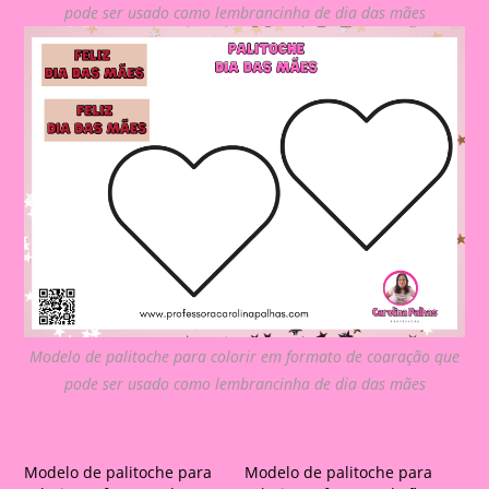
pode ser usado como lembrancinha de dia das mães
Modelo de palitoche para colorir em formato de coaração que
pode ser usado como lembrancinha de dia das mães
Modelo de palitoche para
Modelo de palitoche para