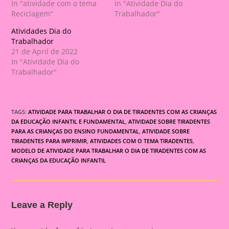
In "atividade com o tema
In "Atividade Dia do
Reciclagem"
Trabalhador"
Atividades Dia do
Trabalhador
21 de April de 2022
In "Atividade Dia do
Trabalhador"
TAGS:
ATIVIDADE PARA TRABALHAR O DIA DE TIRADENTES COM AS CRIANÇAS
DA EDUCAÇÃO INFANTIL E FUNDAMENTAL
,
ATIVIDADE SOBRE TIRADENTES
PARA AS CRIANÇAS DO ENSINO FUNDAMENTAL
,
ATIVIDADE SOBRE
TIRADENTES PARA IMPRIMIR
,
ATIVIDADES COM O TEMA TIRADENTES
,
MODELO DE ATIVIDADE PARA TRABALHAR O DIA DE TIRADENTES COM AS
CRIANÇAS DA EDUCAÇÃO INFANTIL
Leave a Reply