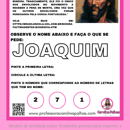
Modelo de atividade sobre Tiradentes pronta para imprimir e