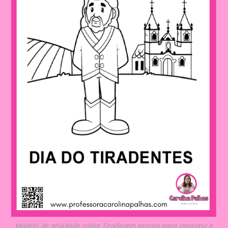
Modelo de atividade sobre Tiradentes pronta para imprimir e