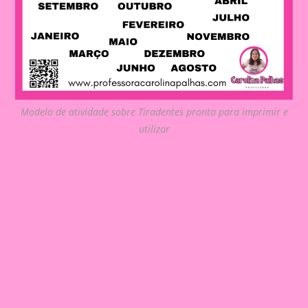
Modelo de atividade sobre Tiradentes pronta para imprimir e
utilizar