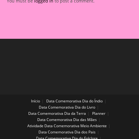
You must be
logged in
to post a comment.
Início
Data Comemorativa Dia do Índio
Data Comemorativa Dia do Livro
Data Comemorativa Dia da Terra
Planner
Data Comemorativa Dia das Mães
Atividade Data Comemorativa Meio Ambiente
Data Comemorativa Dia dos Pais
Data Comemorativa Dia do Folclore