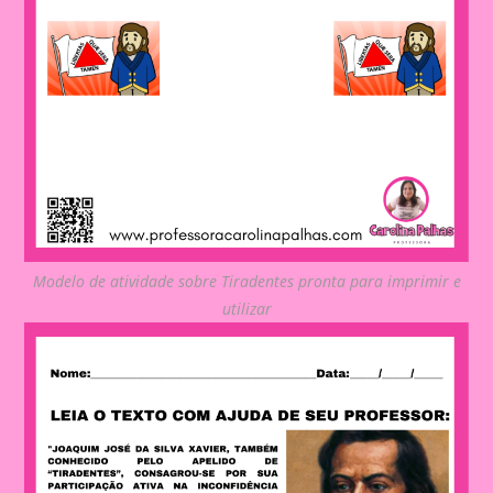
Modelo de atividade sobre Tiradentes pronta para imprimir e
utilizar