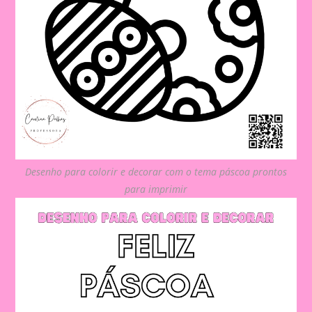
Desenho para colorir e decorar com o tema páscoa prontos
para imprimir