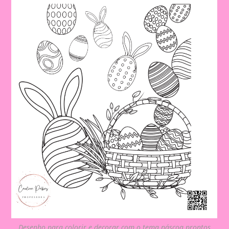
Desenho para colorir e decorar com o tema páscoa prontos