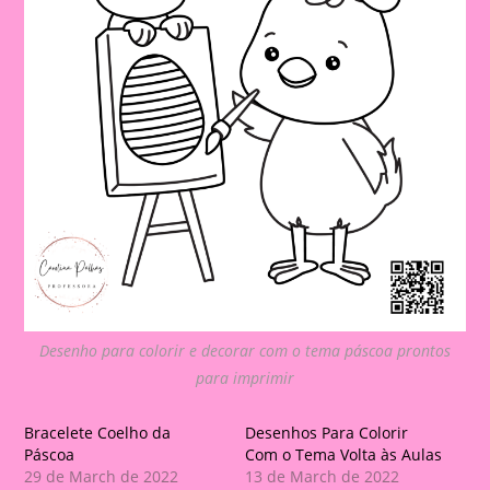
Desenho para colorir e decorar com o tema páscoa prontos
para imprimir
Bracelete Coelho da
Desenhos Para Colorir
Páscoa
Com o Tema Volta às Aulas
29 de March de 2022
13 de March de 2022