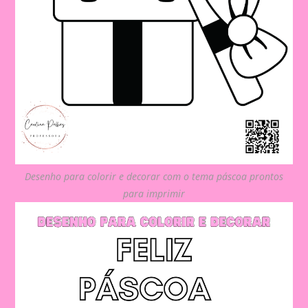
Desenho para colorir e decorar com o tema páscoa prontos
para imprimir