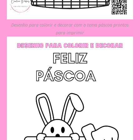
Desenho para colorir e decorar com o tema páscoa prontos
para imprimir