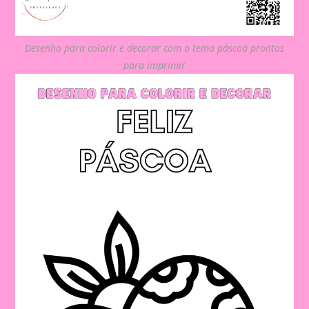
Desenho para colorir e decorar com o tema páscoa prontos
para imprimir