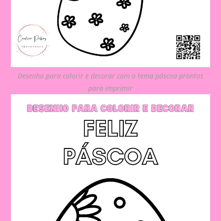
Desenho para colorir e decorar com o tema páscoa prontos
para imprimir