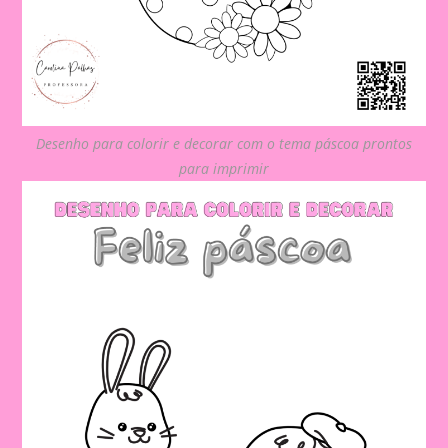
Desenho para colorir e decorar com o tema páscoa prontos
para imprimir