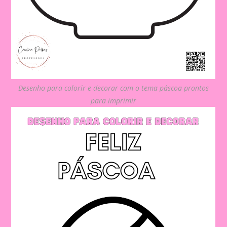
Desenho para colorir e decorar com o tema páscoa prontos
para imprimir