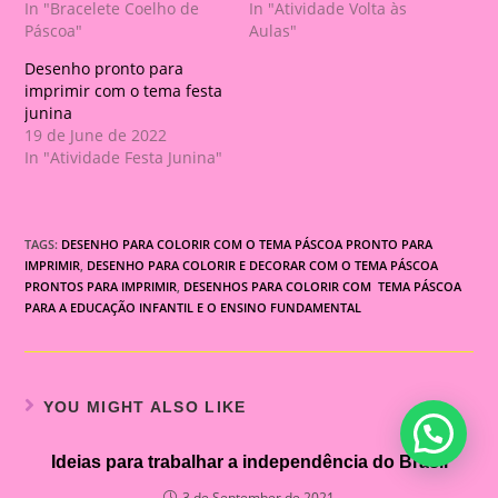
In "Bracelete Coelho de
In "Atividade Volta às
Páscoa"
Aulas"
Desenho pronto para
imprimir com o tema festa
junina
19 de June de 2022
In "Atividade Festa Junina"
TAGS:
DESENHO PARA COLORIR COM O TEMA PÁSCOA PRONTO PARA
IMPRIMIR
,
DESENHO PARA COLORIR E DECORAR COM O TEMA PÁSCOA
PRONTOS PARA IMPRIMIR
,
DESENHOS PARA COLORIR COM TEMA PÁSCOA
PARA A EDUCAÇÃO INFANTIL E O ENSINO FUNDAMENTAL
YOU MIGHT ALSO LIKE
Ideias para trabalhar a independência do Brasil
3 de September de 2021