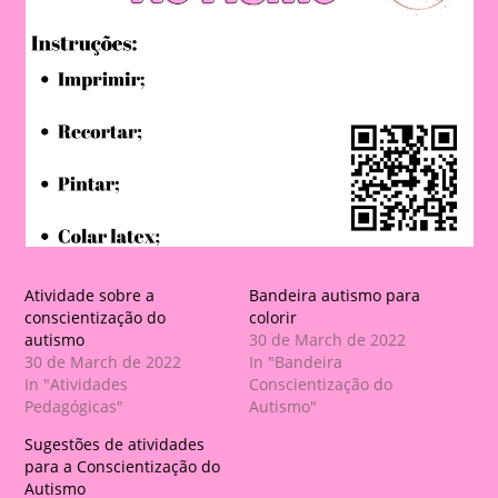
Atividade sobre a
Bandeira autismo para
conscientização do
colorir
autismo
30 de March de 2022
30 de March de 2022
In "Bandeira
In "Atividades
Conscientização do
Pedagógicas"
Autismo"
Sugestões de atividades
para a Conscientização do
Autismo