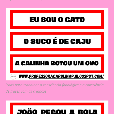
ichas para trabalhar a consciência fonológica e a consciência
de frases com as crianças