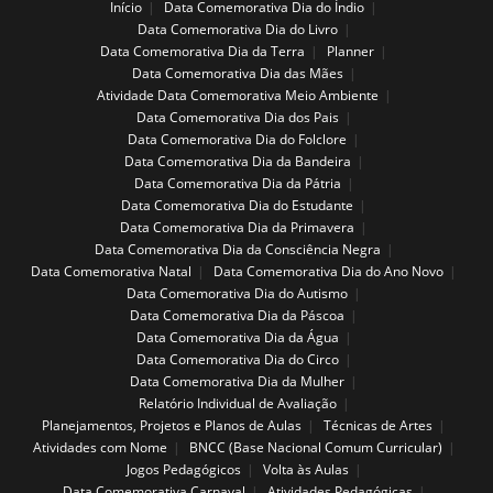
Início
Data Comemorativa Dia do Índio
Data Comemorativa Dia do Livro
Data Comemorativa Dia da Terra
Planner
Data Comemorativa Dia das Mães
Atividade Data Comemorativa Meio Ambiente
Data Comemorativa Dia dos Pais
Data Comemorativa Dia do Folclore
Data Comemorativa Dia da Bandeira
Data Comemorativa Dia da Pátria
Data Comemorativa Dia do Estudante
Data Comemorativa Dia da Primavera
Data Comemorativa Dia da Consciência Negra
Data Comemorativa Natal
Data Comemorativa Dia do Ano Novo
Data Comemorativa Dia do Autismo
Data Comemorativa Dia da Páscoa
Data Comemorativa Dia da Água
Data Comemorativa Dia do Circo
Data Comemorativa Dia da Mulher
Relatório Individual de Avaliação
Planejamentos, Projetos e Planos de Aulas
Técnicas de Artes
Atividades com Nome
BNCC (Base Nacional Comum Curricular)
Jogos Pedagógicos
Volta às Aulas
Data Comemorativa Carnaval
Atividades Pedagógicas