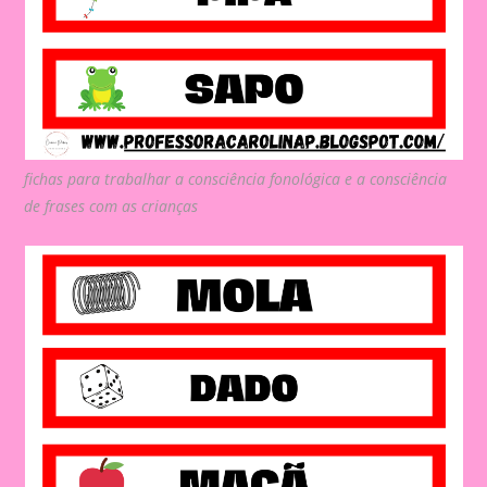
fichas para trabalhar a consciência fonológica e a consciência
de frases com as crianças