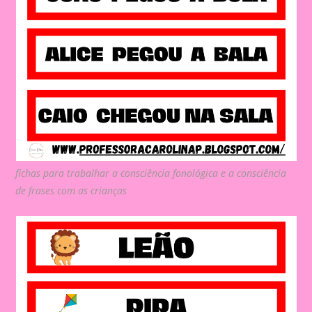
fichas para trabalhar a consciência fonológica e a consciência
de frases com as crianças