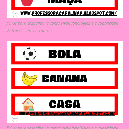
fichas para trabalhar a consciência fonológica e a consciência
de frases com as crianças
fichas para trabalhar a consciência fonológica e a consciência