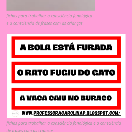
fichas para trabalhar a consciência fonológica
e a consciência de frases com as crianças
fichas para trabalhar a consciência fonológica e a consciência
de frases com as crianças