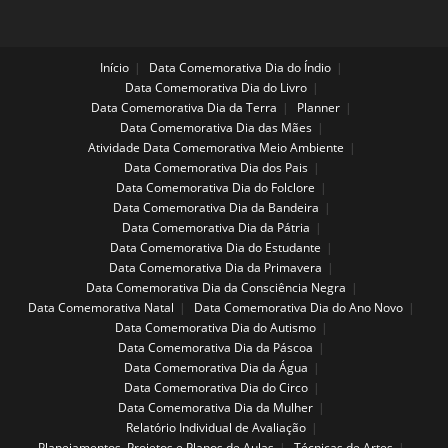
Início
Data Comemorativa Dia do Índio
Data Comemorativa Dia do Livro
Data Comemorativa Dia da Terra
Planner
Data Comemorativa Dia das Mães
Atividade Data Comemorativa Meio Ambiente
Data Comemorativa Dia dos Pais
Data Comemorativa Dia do Folclore
Data Comemorativa Dia da Bandeira
Data Comemorativa Dia da Pátria
Data Comemorativa Dia do Estudante
Data Comemorativa Dia da Primavera
Data Comemorativa Dia da Consciência Negra
Data Comemorativa Natal
Data Comemorativa Dia do Ano Novo
Data Comemorativa Dia do Autismo
Data Comemorativa Dia da Páscoa
Data Comemorativa Dia da Água
Data Comemorativa Dia do Circo
Data Comemorativa Dia da Mulher
Relatório Individual de Avaliação
Planejamentos, Projetos e Planos de Aulas
Técnicas de Artes