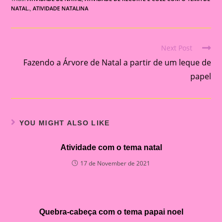
NATAL.
,
ATIVIDADE NATALINA
Next Post
Read
Fazendo a Árvore de Natal a partir de um leque de
more
articles
papel
YOU MIGHT ALSO LIKE
Atividade com o tema natal
17 de November de 2021
Quebra-cabeça com o tema papai noel