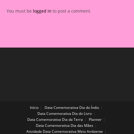
You must be
logged in
to post a comment.
Início
Data Comemorativa Dia do Índio
Data Comemorativa Dia do Livro
Data Comemorativa Dia da Terra
Planner
Data Comemorativa Dia das Mães
Atividade Data Comemorativa Meio Ambiente