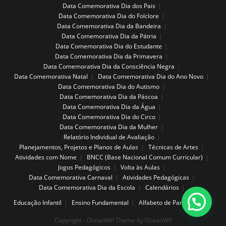
Data Comemorativa Dia dos Pais
Data Comemorativa Dia do Folclore
Data Comemorativa Dia da Bandeira
Data Comemorativa Dia da Pátria
Data Comemorativa Dia do Estudante
Data Comemorativa Dia da Primavera
Data Comemorativa Dia da Consciência Negra
Data Comemorativa Natal
Data Comemorativa Dia do Ano Novo
Data Comemorativa Dia do Autismo
Data Comemorativa Dia da Páscoa
Data Comemorativa Dia da Água
Data Comemorativa Dia do Circo
Data Comemorativa Dia da Mulher
Relatório Individual de Avaliação
Planejamentos, Projetos e Planos de Aulas
Técnicas de Artes
Atividades com Nome
BNCC (Base Nacional Comum Curricular)
Jogos Pedagógicos
Volta às Aulas
Data Comemorativa Carnaval
Atividades Pedagógicas
Data Comemorativa Dia da Escola
Calendários
Educação Infantil
Ensino Fundamental
Alfabeto de Parede
Copyright - OceanWP Theme by OceanWP