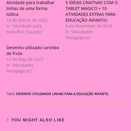
Atividade para trabalhar
5 IDEIAS CRIATIVAS COM O
linhas de uma forma
TABLET MÁGICO + 10
lúdica
ATIVIDADES EXTRAS PARA
18 de March de 2022
EDUCAÇÃO INFANTIL!
In "Atividade para
8 de November de 2024
trabalhar traçado"
In "Atividades
Pedagógicas"
Desenho utilizado carimbo
de fruta
12 de May de 2022
In "Atividades
Pedagógicas"
TAGS:
DESENHO UTILIZANDO LINHAS PARA A EDUCAÇÃO INFANTIL
YOU MIGHT ALSO LIKE