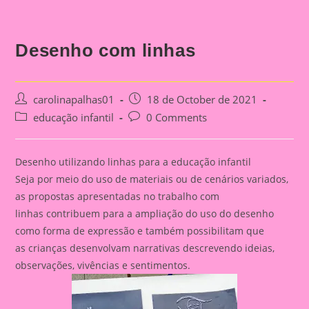
Desenho com linhas
Post
Post
carolinapalhas01
18 de October de 2021
author:
published:
Post
Post
educação infantil
0 Comments
category:
comments:
Desenho utilizando linhas para a educação infantil
Seja por meio do uso de materiais ou de cenários variados,
as propostas apresentadas no trabalho com
linhas contribuem para a ampliação do uso do desenho
como forma de expressão e também possibilitam que
as crianças desenvolvam narrativas descrevendo ideias,
observações, vivências e sentimentos.