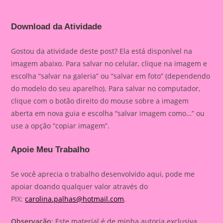
Download da Atividade
Gostou da atividade deste post? Ela está disponível na
imagem abaixo. Para salvar no celular, clique na imagem e
escolha “salvar na galeria” ou “salvar em foto” (dependendo
do modelo do seu aparelho). Para salvar no computador,
clique com o botão direito do mouse sobre a imagem
aberta em nova guia e escolha “salvar imagem como…” ou
use a opção “copiar imagem”.
Apoie Meu Trabalho
Se você aprecia o trabalho desenvolvido aqui, pode me
apoiar doando qualquer valor através do
PIX:
carolina.palhas@hotmail.com
.
Observação
: Este material é de minha autoria exclusiva,