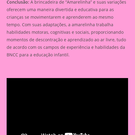
Conclusão:
A brincadeira de “Amarelinha” e suas variações
oferecem uma maneira divertida e educativa para as
crianças se movimentarem e aprenderem ao mesmo
tempo. Com suas adaptações, a amarelinha trabalha
habilidades motoras, cognitivas e sociais, proporcionando
momentos de descontração e aprendizado ao ar livre, tudo
de acordo com os campos de experiência e habilidades da
BNCC para a educação infantil.