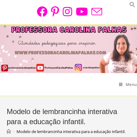
Skip
to
content
Menu
Modelo de lembrancinha interativa
para a educação infantil.
>
Modelo de lembrancinha interativa para a educação infantil.