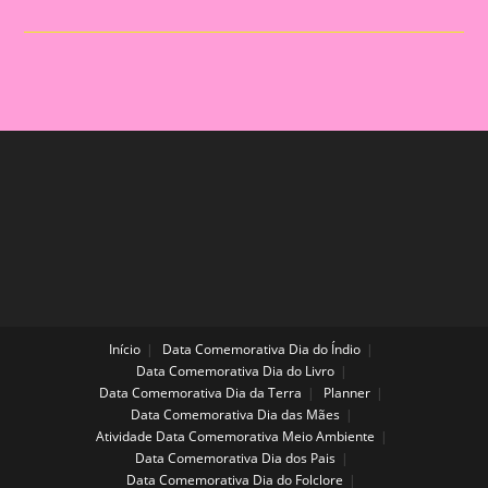
Dar
De
Lembrancinha
No
Primeiro
Dia
De
Aula
Início
Data Comemorativa Dia do Índio
Data Comemorativa Dia do Livro
Data Comemorativa Dia da Terra
Planner
Data Comemorativa Dia das Mães
Atividade Data Comemorativa Meio Ambiente
Data Comemorativa Dia dos Pais
Data Comemorativa Dia do Folclore