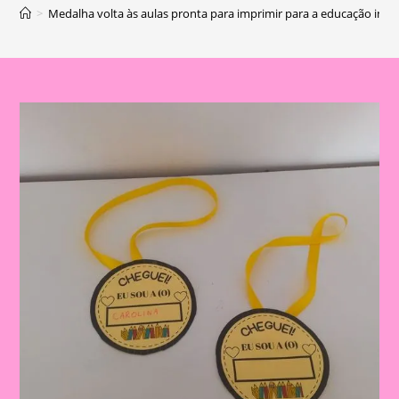
>
Medalha volta às aulas pronta para imprimir para a educação infan