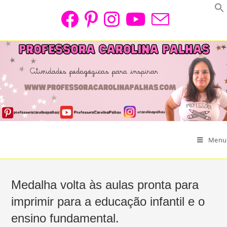
Skip
to
content
Menu
Medalha volta às aulas pronta para
imprimir para a educação infantil e o
ensino fundamental.