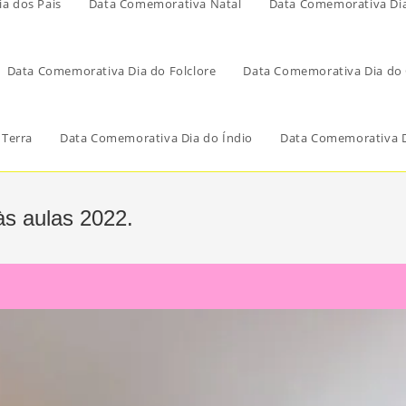
a dos Pais
Data Comemorativa Natal
Data Comemorativa Di
Data Comemorativa Dia do Folclore
Data Comemorativa Dia do 
 Terra
Data Comemorativa Dia do Índio
Data Comemorativa D
às aulas 2022.