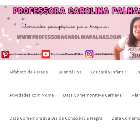
Skip
to
content
Alfabeto de Parede
Calendários
Educação Infantil
En
Atividades com Nome
Data Comemorativa Carnaval
Pla
Data Comemorativa Dia da Consciência Negra
Data Comemor