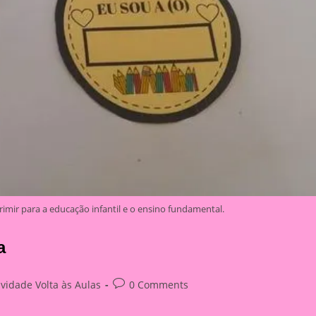
imir para a educação infantil e o ensino fundamental.
a
Post
ividade Volta às Aulas
0 Comments
ry:
comments: