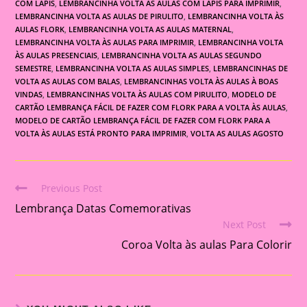
COM LÁPIS
,
LEMBRANCINHA VOLTA AS AULAS COM LAPIS PARA IMPRIMIR
,
LEMBRANCINHA VOLTA AS AULAS DE PIRULITO
,
LEMBRANCINHA VOLTA ÀS
AULAS FLORK
,
LEMBRANCINHA VOLTA AS AULAS MATERNAL
,
LEMBRANCINHA VOLTA ÀS AULAS PARA IMPRIMIR
,
LEMBRANCINHA VOLTA
ÀS AULAS PRESENCIAIS
,
LEMBRANCINHA VOLTA AS AULAS SEGUNDO
SEMESTRE
,
LEMBRANCINHA VOLTA AS AULAS SIMPLES
,
LEMBRANCINHAS DE
VOLTA AS AULAS COM BALAS
,
LEMBRANCINHAS VOLTA ÀS AULAS À BOAS
VINDAS
,
LEMBRANCINHAS VOLTA ÀS AULAS COM PIRULITO
,
MODELO DE
CARTÃO LEMBRANÇA FÁCIL DE FAZER COM FLORK PARA A VOLTA ÀS AULAS
,
MODELO DE CARTÃO LEMBRANÇA FÁCIL DE FAZER COM FLORK PARA A
VOLTA ÀS AULAS ESTÁ PRONTO PARA IMPRIMIR
,
VOLTA AS AULAS AGOSTO
Previous Post
Read
Lembrança Datas Comemorativas
more
Next Post
articles
Coroa Volta às aulas Para Colorir