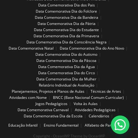
Data Comemorativa Dia dos Pais
Data Comemorativa Dia do Folclore
Data Comemorativa Dia da Bandeira
Data Comemorativa Dia da Pátria
Data Comemorativa Dia do Estudante
Data Comemorativa Dia da Primavera
Data Comemorativa Dia da Consciência Negra
Data Comemorativa Natal
Data Comemorativa Dia do Ano Novo
Data Comemorativa Dia do Autismo
Data Comemorativa Dia da Páscoa
Data Comemorativa Dia da Água
Data Comemorativa Dia do Circo
Data Comemorativa Dia da Mulher
Relatório Individual de Avaliação
Planejamentos, Projetos e Planos de Aulas
Técnicas de Artes
Atividades com Nome
BNCC (Base Nacional Comum Curricular)
Jogos Pedagógicos
Volta às Aulas
Data Comemorativa Carnaval
Atividades Pedagógicas
Data Comemorativa Dia da Escola
Calendários
Educação Infantil
Ensino Fundamental
Alfabeto de Parede
Copyright - OceanWP Theme by OceanWP