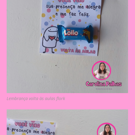
Lembrança volta às aulas flork