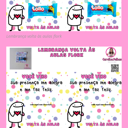
Lembrança volta às aulas flork