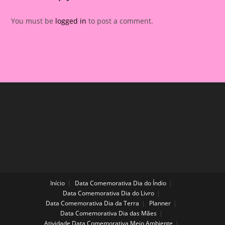
You must be
logged in
to post a comment.
Início
Data Comemorativa Dia do Índio
Data Comemorativa Dia do Livro
Data Comemorativa Dia da Terra
Planner
Data Comemorativa Dia das Mães
Atividade Data Comemorativa Meio Ambiente