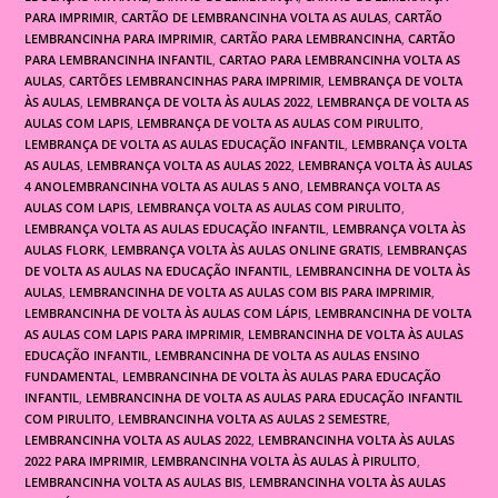
PARA IMPRIMIR
,
CARTÃO DE LEMBRANCINHA VOLTA AS AULAS
,
CARTÃO
LEMBRANCINHA PARA IMPRIMIR
,
CARTÃO PARA LEMBRANCINHA
,
CARTÃO
PARA LEMBRANCINHA INFANTIL
,
CARTAO PARA LEMBRANCINHA VOLTA AS
AULAS
,
CARTÕES LEMBRANCINHAS PARA IMPRIMIR
,
LEMBRANÇA DE VOLTA
ÀS AULAS
,
LEMBRANÇA DE VOLTA ÀS AULAS 2022
,
LEMBRANÇA DE VOLTA AS
AULAS COM LAPIS
,
LEMBRANÇA DE VOLTA AS AULAS COM PIRULITO
,
LEMBRANÇA DE VOLTA AS AULAS EDUCAÇÃO INFANTIL
,
LEMBRANÇA VOLTA
AS AULAS
,
LEMBRANÇA VOLTA AS AULAS 2022
,
LEMBRANÇA VOLTA ÀS AULAS
4 ANOLEMBRANCINHA VOLTA AS AULAS 5 ANO
,
LEMBRANÇA VOLTA AS
AULAS COM LAPIS
,
LEMBRANÇA VOLTA AS AULAS COM PIRULITO
,
LEMBRANÇA VOLTA AS AULAS EDUCAÇÃO INFANTIL
,
LEMBRANÇA VOLTA ÀS
AULAS FLORK
,
LEMBRANÇA VOLTA ÀS AULAS ONLINE GRATIS
,
LEMBRANÇAS
DE VOLTA AS AULAS NA EDUCAÇÃO INFANTIL
,
LEMBRANCINHA DE VOLTA ÀS
AULAS
,
LEMBRANCINHA DE VOLTA AS AULAS COM BIS PARA IMPRIMIR
,
LEMBRANCINHA DE VOLTA ÀS AULAS COM LÁPIS
,
LEMBRANCINHA DE VOLTA
AS AULAS COM LAPIS PARA IMPRIMIR
,
LEMBRANCINHA DE VOLTA ÀS AULAS
EDUCAÇÃO INFANTIL
,
LEMBRANCINHA DE VOLTA AS AULAS ENSINO
FUNDAMENTAL
,
LEMBRANCINHA DE VOLTA ÀS AULAS PARA EDUCAÇÃO
INFANTIL
,
LEMBRANCINHA DE VOLTA AS AULAS PARA EDUCAÇÃO INFANTIL
COM PIRULITO
,
LEMBRANCINHA VOLTA AS AULAS 2 SEMESTRE
,
LEMBRANCINHA VOLTA AS AULAS 2022
,
LEMBRANCINHA VOLTA ÀS AULAS
2022 PARA IMPRIMIR
,
LEMBRANCINHA VOLTA ÀS AULAS À PIRULITO
,
LEMBRANCINHA VOLTA AS AULAS BIS
,
LEMBRANCINHA VOLTA ÀS AULAS