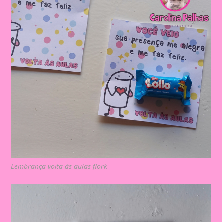
Lembrança volta às aulas flork